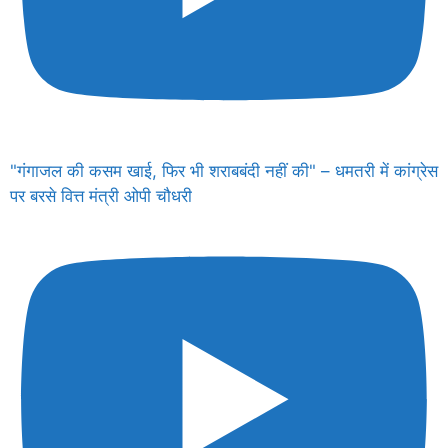
"गंगाजल की कसम खाई, फिर भी शराबबंदी नहीं की" – धमतरी में कांग्रेस
पर बरसे वित्त मंत्री ओपी चौधरी