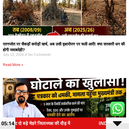
रतनजोत पर सैकड़ों करोड़ों खर्च, अब उसी वृक्षारोपण पर चली आरी! क्या सरकारी धन की
होगी जवाबदेही?
July 10, 2026
No Comments
Read More »
05:14
दौड़ में
INDORE-DAHOD RAIL PROJECT: सुरंग की लाइनिंग प