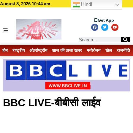
August 8, 2026 10:44 am
Hindi
Get App
होम
राष्ट्रीय
अंतर्राष्ट्रीय
आज की ताजा खबर
मनोरंजन
खेल
राजनीति
BBC LIVE-बीबीसी लाईव