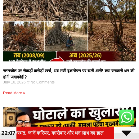
रतनजोत पर सैकड़ों करोड़ों खर्च, अब उसी वृक्षारोपण पर चली आरी! क्या सरकारी धन की
होगी जवाबदेही?
July 10, 2026
No Comments
Read More »
22:07
 लाभ का हाल
तीन वर्षीय रोलिंग बजट पर होगा फोकस