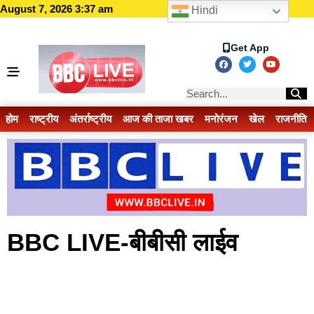
August 7, 2026 3:37 am
Hindi
Get App
होम
राष्ट्रीय
अंतर्राष्ट्रीय
आज की ताजा खबर
मनोरंजन
खेल
राजनीति
BBC LIVE-बीबीसी लाईव