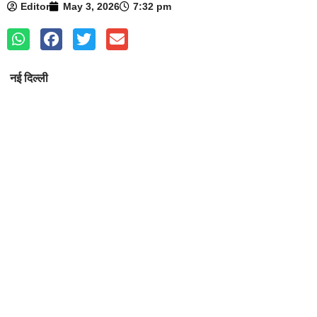
Editor
May 3, 2026
7:32 pm
नई दिल्ली