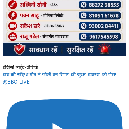
बीबीसी लाईव-वीडियो
बाघ की संदिग्ध मौत ने खोली वन विभाग की सुरक्षा व्यवस्था की पोल!
@BBC_LIVE