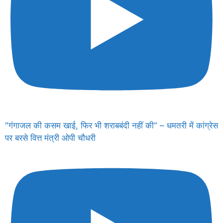
"गंगाजल की कसम खाई, फिर भी शराबबंदी नहीं की" – धमतरी में कांग्रेस
पर बरसे वित्त मंत्री ओपी चौधरी