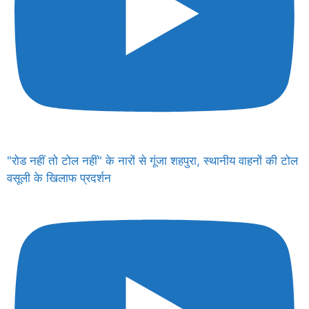
"रोड नहीं तो टोल नहीं" के नारों से गूंजा शहपुरा, स्थानीय वाहनों की टोल
वसूली के खिलाफ प्रदर्शन