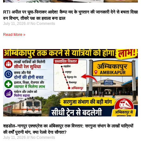
RTI अपील पर घुमा-फिराकर आदेश! कैम्पा मद के भुगतान की जानकारी देने से बचता दिखा
वन विभाग, तीसरे पक्ष का हवाला बना ढाल
July 11, 2026
No Comments
Read More »
शहडोल–नागपुर एक्सप्रेस का अंबिकापुर तक विस्तार: सरगुजा संभाग के लाखों यात्रियों
की वर्षों पुरानी मांग, क्या रेलवे देगा सौगात?
July 11, 2026
No Comments