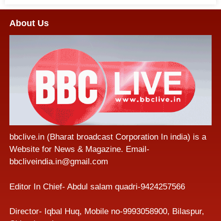
About Us
bbclive.in (Bharat broadcast Corporation In india) is a
Website for News & Magazine. Email-
bbcliveindia.in@gmail.com
Editor In Chief- Abdul salam quadri-9424257566
Director- Iqbal Huq, Mobile no-9993058900, Bilaspur,