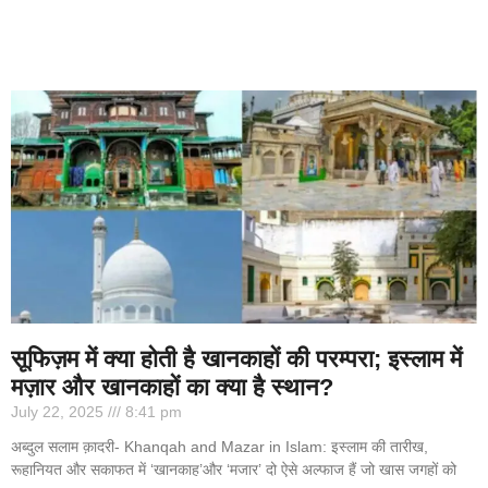
सूफिज़म में क्या होती है खानकाहों की परम्परा; इस्लाम में
मज़ार और खानकाहों का क्या है स्थान?
July 22, 2025
8:41 pm
अब्दुल सलाम क़ादरी- Khanqah and Mazar in Islam: इस्लाम की तारीख,
रूहानियत और सकाफत में ‘खानकाह’और ‘मजार’ दो ऐसे अल्फाज हैं जो खास जगहों को