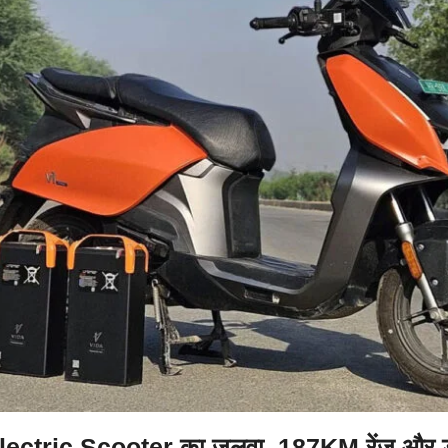
ectric Scooter का जलवा, 187KM रेंज और ड्य