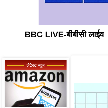
BBC LIVE-बीबीसी लाईव
लेटेस्ट न्यूज़