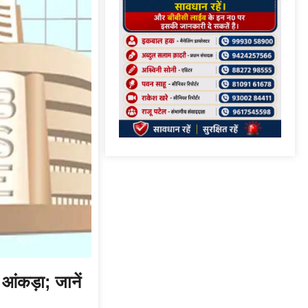
ंकड़ा; जानें