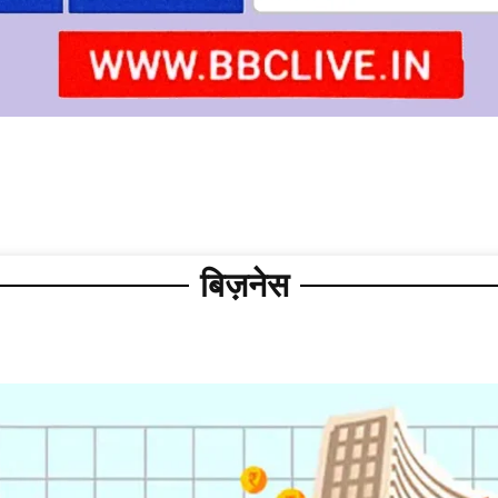
बिज़नेस