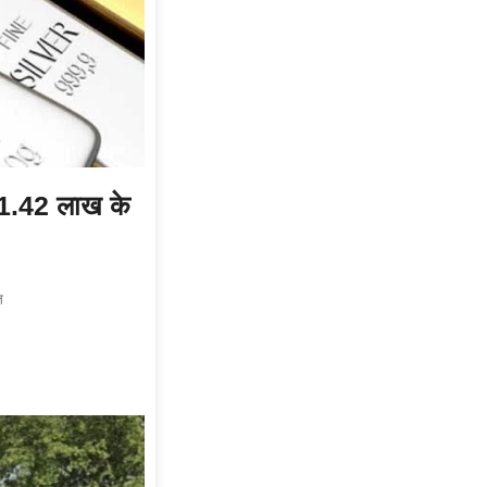
 1.42 लाख के
ज