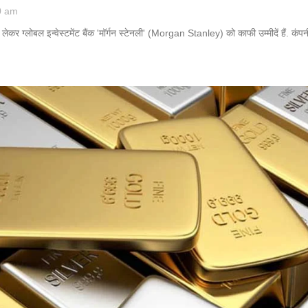
0 am
ो लेकर ग्लोबल इन्वेस्टमेंट बैंक 'मॉर्गन स्टेनली' (Morgan Stanley) को काफी उम्मीदें हैं. 