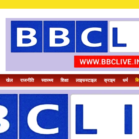
खेल
राजनीति
स्वास्थ्य
शिक्षा
लाइफस्टाइल
क्राइम
धर्म
बि