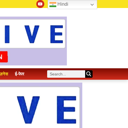
Hindi
ज़नेस
ई-पेपर