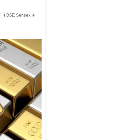
कंपनी ने BSE Sensex के