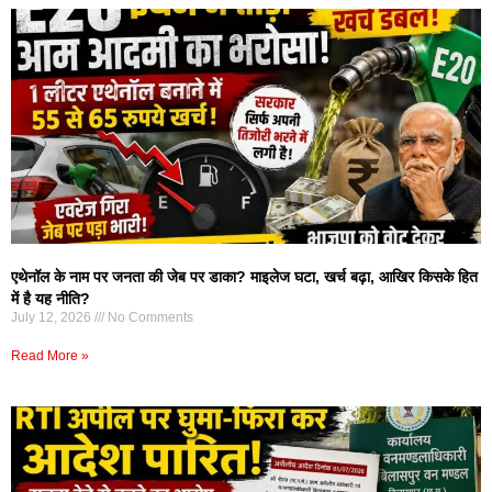
एथेनॉल के नाम पर जनता की जेब पर डाका? माइलेज घटा, खर्च बढ़ा, आखिर किसके हित
में है यह नीति?
July 12, 2026
No Comments
Read More »