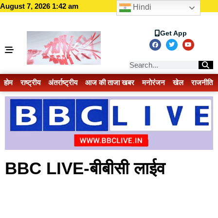
August 7, 2026 1:42 am
Hindi
Get App
होम
राष्ट्रीय
अंतर्राष्ट्रीय
आज की ताजा खबर
मनोरंजन
खेल
राजनीति
BBC LIVE-बीबीसी लाईव