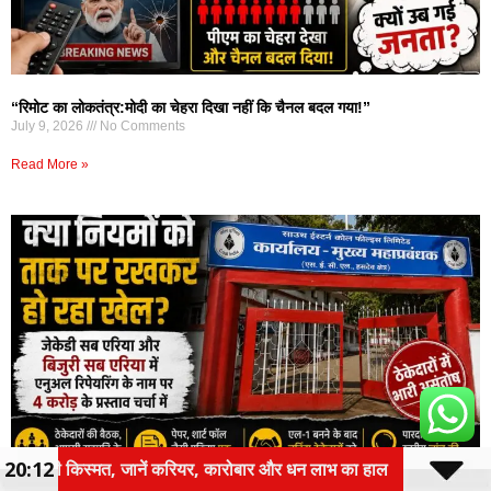
“रिमोट का लोकतंत्र:मोदी का चेहरा दिखा नहीं कि चैनल बदल गया!”
July 9, 2026
No Comments
Read More »
20:12
 लाभ का हाल
तीन वर्षीय रोलिंग बजट पर होगा फोकस
हसदेव क्षेत्र में करोड़ों की रिपेयरिंग निविदाओं पर सवाल, स्टाफ अधिकारी पर पक्षपात और