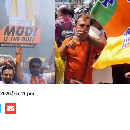
 2026
5:11 pm