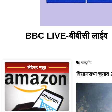
BBC LIVE-बीबीसी लाईव
राष्ट्रीय
लेटेस्ट न्यूज़
विधानसभा चुनाव 