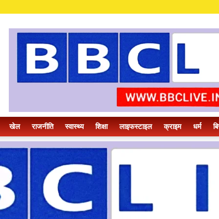
खेल
राजनीति
स्वास्थ्य
शिक्षा
लाइफस्टाइल
क्राइम
धर्म
बि