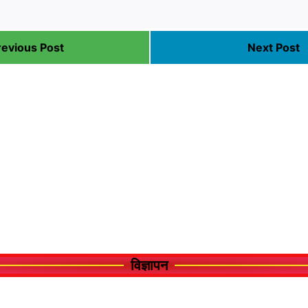
revious Post
Next Post
विज्ञापन