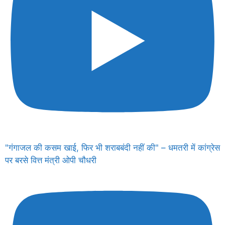
"गंगाजल की कसम खाई, फिर भी शराबबंदी नहीं की" – धमतरी में कांग्रेस
पर बरसे वित्त मंत्री ओपी चौधरी