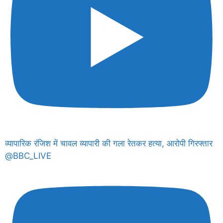
व्यापारिक रंजिश में चावल व्यापारी की गला रेतकर हत्या, आरोपी गिरफ्तार
@BBC_LIVE