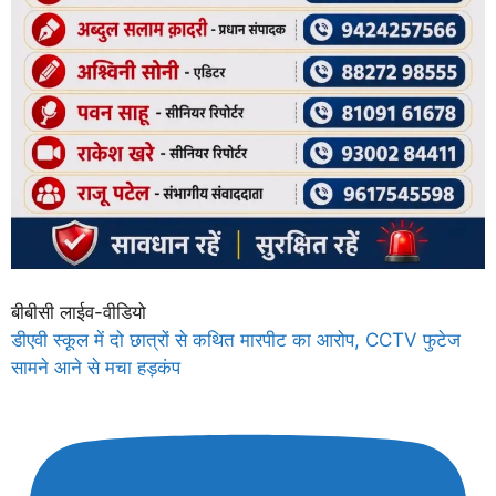
बीबीसी लाईव-वीडियो
डीएवी स्कूल में दो छात्रों से कथित मारपीट का आरोप, CCTV फुटेज
सामने आने से मचा हड़कंप