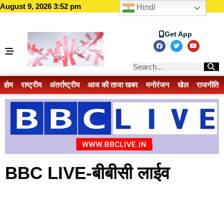
August 9, 2026 3:52 pm
Hindi
Get App
होम
राष्ट्रीय
अंतर्राष्ट्रीय
आज की ताजा खबर
मनोरंजन
खेल
राजनीति
BBC LIVE-बीबीसी लाईव