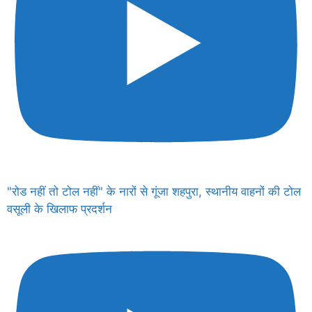
"रोड नहीं तो टोल नहीं" के नारों से गूंजा शहपुरा, स्थानीय वाहनों की टोल
वसूली के खिलाफ प्रदर्शन