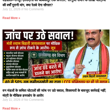
शहडोल–नागपुर एक्सप्रेस का अंबिकापुर तक विस्तार: सरगुजा संभाग के लाखों यात्रियों
की वर्षों पुरानी मांग, क्या रेलवे देगा सौगात?
July 11, 2026
No Comments
Read More »
वन मंडलों के कथित घोटालों की जांच पर उठे सवाल, शिकायतों के बावजूद कार्रवाई नहीं;
मंत्री के मौखिक हस्तक्षेप के आरोप
July 11, 2026
No Comments
Read More »