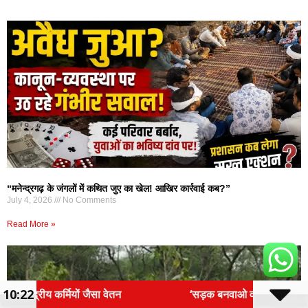
“मनेन्द्रगढ़ के जंगलों में कथित जुए का खेल! आखिर कार्रवाई कब?”
July 4, 2026
No Comments
Read More »
10:22
‘सड़क बनवाओ वरना कुर्सी से हटवा देंगे’, MP में जर्जर सड़क पर बच्ची न