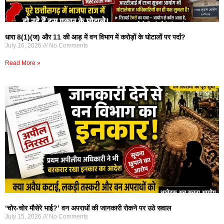
धारा 8(1)(ज) और 11 की आड़ में वन विभाग में करोड़ों के घोटालों पर पर्दा?
July 16, 2026
No Comments
Read More »
‘चोर-चोर मौसेरे भाई?’ वन अपराधों की जानकारी रोकने पर उठे सवाल
July 15, 2026
No Comments