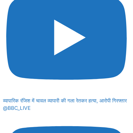
व्यापारिक रंजिश में चावल व्यापारी की गला रेतकर हत्या, आरोपी गिरफ्तार
@BBC_LIVE