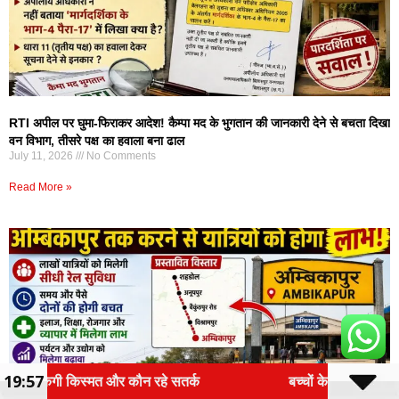
RTI अपील पर घुमा-फिराकर आदेश! कैम्पा मद के भुगतान की जानकारी देने से बचता दिखा
वन विभाग, तीसरे पक्ष का हवाला बना ढाल
July 11, 2026
No Comments
Read More »
19:57
र्क
बच्चों के सोशल मीडिया इस्तेमाल पर लगेगी रोक? 13 साल स