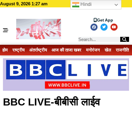
August 9, 2026 1:27 am
Hindi
Get App
होम
राष्ट्रीय
अंतर्राष्ट्रीय
आज की ताजा खबर
मनोरंजन
खेल
राजनीति
BBC LIVE-बीबीसी लाईव