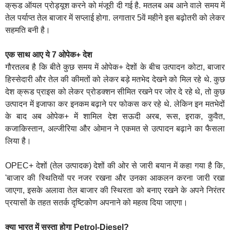
क्रू़ड ऑयल प्रोड्यूश करने को मंजूरी दी गई है. मतलब अब आने वाले समय में
तेल पर्याप्त तेल बाजार में सप्लाई होगा. लगातार 5वें महीने इस बढ़ोतरी को लेकर
सहमति बनी है।
एक साथ आए ये 7 ओपेक+ देश
गौरतलब है कि बीते कुछ समय में ओपेक+ देशों के बीच उत्पादन कोटा, बाजार
हिस्सेदारी और तेल की कीमतों को लेकर बड़े मतभेद देखने को मिल रहे थे. कुछ
देश क्रूड प्राइस को लेकर प्रोडक्शन सीमित रखने पर जोर दे रहे थे, तो कुछ
उत्पादन में इजाफा कर इनकम बढ़ाने पर फोकस कर रहे थे. लेकिन इन मतभेदों
के बाद अब ओपेक+ में शामिल देश सऊदी अरब, रूस, इराक, कुवैत,
कजाकिस्तान, अल्जीरिया और ओमान ने एकमत से उत्पादन बढ़ाने का फैसला
लिया है।
OPEC+ देशों (तेल उत्पादक) देशों की ओर से जारी बयान में कहा गया है कि,
'बाजार की स्थितियों पर नजर रखना और उनका आकलन करना जारी रखा
जाएगा, इसके अलावा तेल बाजार की स्थिरता को बनाए रखने के अपने निरंतर
प्रयासों के तहत सतर्क दृष्टिकोण अपनाने को महत्व दिया जाएगा।
क्या भारत में सस्ता होगा Petrol-Diesel?