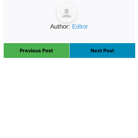
Author:
Editor
Previous Post
Next Post