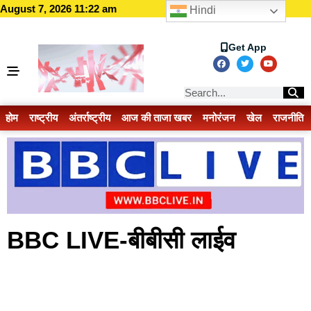
August 7, 2026 11:22 am
Hindi
Get App
होम
राष्ट्रीय
अंतर्राष्ट्रीय
आज की ताजा खबर
मनोरंजन
खेल
राजनीति
BBC LIVE-बीबीसी लाईव