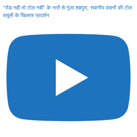
"रोड नहीं तो टोल नहीं" के नारों से गूंजा शहपुरा, स्थानीय वाहनों की टोल
वसूली के खिलाफ प्रदर्शन