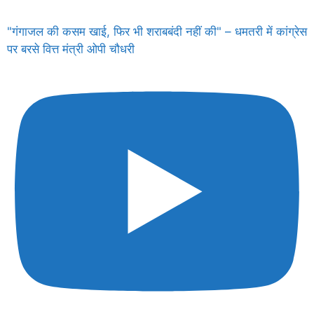
"गंगाजल की कसम खाई, फिर भी शराबबंदी नहीं की" – धमतरी में कांग्रेस
पर बरसे वित्त मंत्री ओपी चौधरी