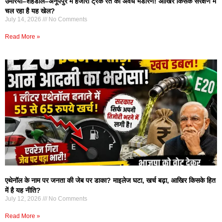
उमरिया–शहडोल–अनूपपुर में हजारों ट्रक रेत का अवैध भंडारण! आखिर किसके संरक्षण में
चल रहा है यह खेल?
July 14, 2026
No Comments
Read More »
एथेनॉल के नाम पर जनता की जेब पर डाका? माइलेज घटा, खर्च बढ़ा, आखिर किसके हित
में है यह नीति?
July 12, 2026
No Comments
Read More »