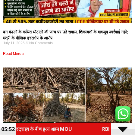
वन मंडलों के कथित घोटालों की जांच पर उठे सवाल, शिकायतों के बावजूद कार्रवाई नहीं;
मंत्री के मौखिक हस्तक्षेप के आरोप
July 11, 2026
No Comments
Read More »
05:52
म MOU
RBI का बड़ा बयान: UPI पेमेंट पर चार्ज को लेकर घबराने