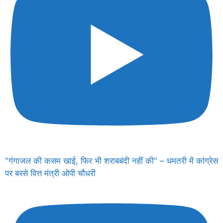
"गंगाजल की कसम खाई, फिर भी शराबबंदी नहीं की" – धमतरी में कांग्रेस
पर बरसे वित्त मंत्री ओपी चौधरी