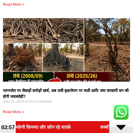
Read More »
रतनजोत पर सैकड़ों करोड़ों खर्च, अब उसी वृक्षारोपण पर चली आरी! क्या सरकारी धन की
होगी जवाबदेही?
July 10, 2026
No Comments
Read More »
02:57
सतर्क
बच्चों के सोशल मीडिया इस्तेमाल पर लगेगी रोक? 13 साल