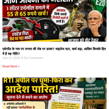
एथेनॉल के नाम पर जनता की जेब पर डाका? माइलेज घटा, खर्च बढ़ा, आखिर किसके हित
में है यह नीति?
July 12, 2026
No Comments
Read More »