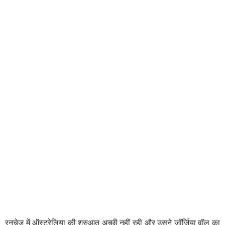
रनचेज में ऑस्ट्रेलिया की शुरुआत अच्छी नहीं रही और उसने जॉर्जिया वॉल का