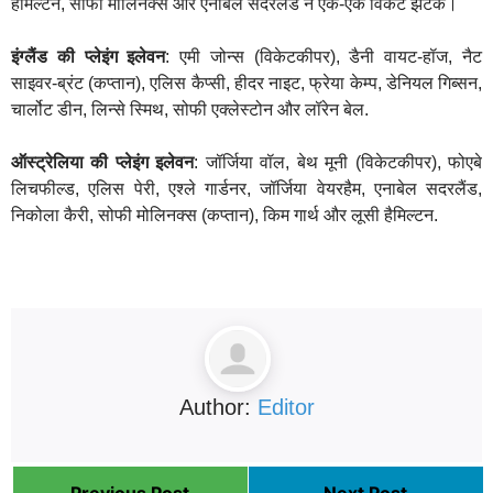
हैमिल्टन, सोफी मोलिनक्स और एनाबेल सदरलैंड ने एक-एक विकेट झटके।
इंग्लैंड की प्लेइंग इलेवन
: एमी जोन्स (विकेटकीपर), डैनी वायट-हॉज, नैट
साइवर-ब्रंट (कप्तान), एलिस कैप्सी, हीदर नाइट, फ्रेया केम्प, डेनियल गिब्सन,
चार्लोट डीन, लिन्से स्मिथ, सोफी एक्लेस्टोन और लॉरेन बेल.
ऑस्ट्रेलिया की प्लेइंग इलेवन
: जॉर्जिया वॉल, बेथ मूनी (विकेटकीपर), फोएबे
लिचफील्ड, एलिस पेरी, एश्ले गार्डनर, जॉर्जिया वेयरहैम, एनाबेल सदरलैंड,
निकोला कैरी, सोफी मोलिनक्स (कप्तान), किम गार्थ और लूसी हैमिल्टन.
Author:
Editor