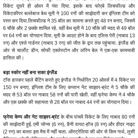
विकेट दूसरे ही ओवर में गंवा दिया. इसके बाद फोएबे लिचफील्ड और
विकेटकीपर बल्लेबाज बेथ मूनी ने 100 रनों की साझेदारी कर इंग्लिश टीम को
पस्त कर दिया.लिचफील्ड ने 35 बॉल का सामना करते हुए 48 रन बनाए, जिसमें
6 चौके और 2 छक्के शामिल रहे. वहीं बेथ मूनी ने 10 चौके की मदद से 49 बॉल
पर 64 रनों का योगदान दिया. मूनी के आउट होने के बाद एलिस पेरी (नाबाद 13
रन) और एश्ले गार्डनर (नाबाद 3 रन) को जीत के द्वार तक पहुंचाया. इंग्लैंड की
ओर से चार्लोट डीन, सोफी एक्लेस्टोन और लॉरेन बेल ने एक-एक कामयाबी
हासिल की।
बड़ा स्कोर नहीं बना सका इंग्लैंड
टॉस हारकर पहले बैटिंग करते हुए इंग्लैंड ने निर्धारित 20 ओवर्स में 4 विकेट पर
150 रन बनाए. इंग्लिश टीम के लिए कप्तान नेट साइवर-ब्रंट ने 5 चौके की
मदद से 53 बॉल पर नाबाद 58 रनों की पारी खेली. वहीं फ्रेया केम्प ने 4 चौके
और एक छक्के की सहायता से 28 बॉल पर नाबाद 44 रनों का योगदान दिया।
फ्रेया केम्प और नेट साइवर-ब्रंट
के बीच पांचवें विकेट के लिए नाबाद 80 रनों
की साझेदारी हुई. एमी जोन्स (6 रन), डैनी वायट-हॉज (8 रन) और हीदर नाइट
(2 रन) का बल्ला इस मैच में नहीं चला. ऑस्ट्रेलिया की ओर से किम गार्थ, लुसी