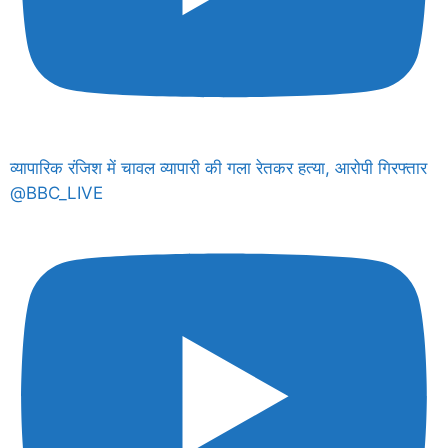
व्यापारिक रंजिश में चावल व्यापारी की गला रेतकर हत्या, आरोपी गिरफ्तार
@BBC_LIVE