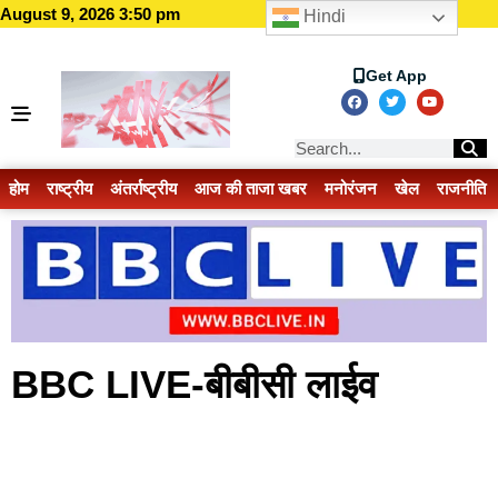
August 9, 2026 3:50 pm
Hindi
Get App
होम
राष्ट्रीय
अंतर्राष्ट्रीय
आज की ताजा खबर
मनोरंजन
खेल
राजनीति
BBC LIVE-बीबीसी लाईव