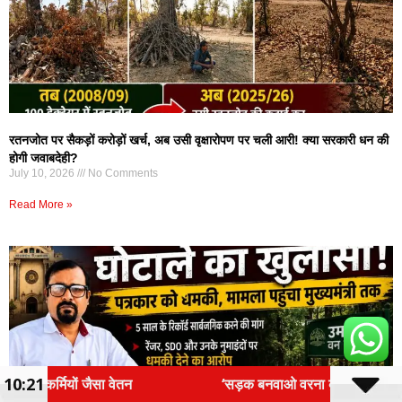
रतनजोत पर सैकड़ों करोड़ों खर्च, अब उसी वृक्षारोपण पर चली आरी! क्या सरकारी धन की
होगी जवाबदेही?
July 10, 2026
No Comments
Read More »
10:21
‘सड़क बनवाओ वरना कुर्सी से हटवा देंगे’, MP में जर्जर सड़क पर बच्ची ने