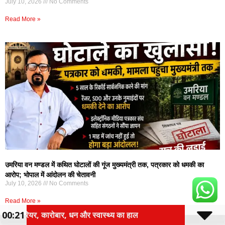
July 10, 2026
No Comments
Read More »
उमरिया वन मण्डल में कथित घोटालों की गूंज मुख्यमंत्री तक, पत्रकार को धमकी का
आरोप; भोपाल में आंदोलन की चेतावनी
July 10, 2026
No Comments
Read More »
00:21
स्थ्य का हाल
राशन दुकानों पर खाद्यान्न वितरण व्यवस्था होगी पार