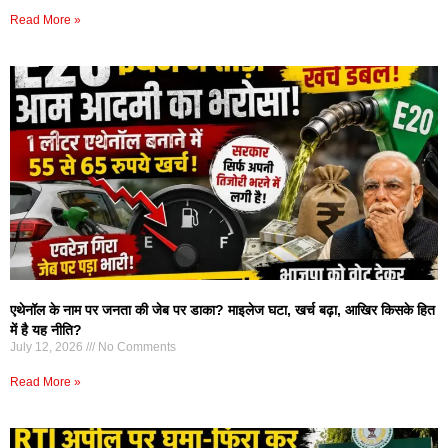
Read More »
एथेनॉल के नाम पर जनता की जेब पर डाका? माइलेज घटा, खर्च बढ़ा, आखिर किसके हित
में है यह नीति?
July 12, 2026
No Comments
Read More »