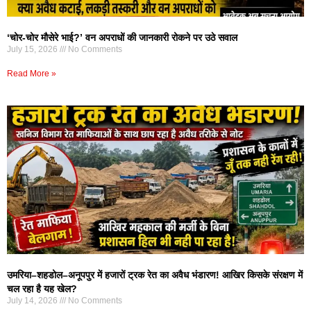
‘चोर-चोर मौसेरे भाई?’ वन अपराधों की जानकारी रोकने पर उठे सवाल
July 15, 2026
No Comments
Read More »
उमरिया–शहडोल–अनूपपुर में हजारों ट्रक रेत का अवैध भंडारण! आखिर किसके संरक्षण में
चल रहा है यह खेल?
July 14, 2026
No Comments