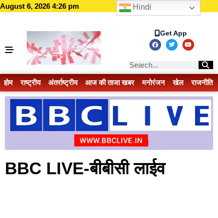
August 6, 2026 4:26 pm
Hindi
Get App
होम
राष्ट्रीय
अंतर्राष्ट्रीय
आज की ताजा खबर
मनोरंजन
खेल
राजनीति
BBC LIVE-बीबीसी लाईव