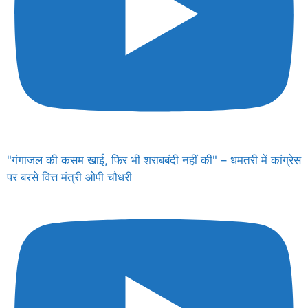
"गंगाजल की कसम खाई, फिर भी शराबबंदी नहीं की" – धमतरी में कांग्रेस
पर बरसे वित्त मंत्री ओपी चौधरी