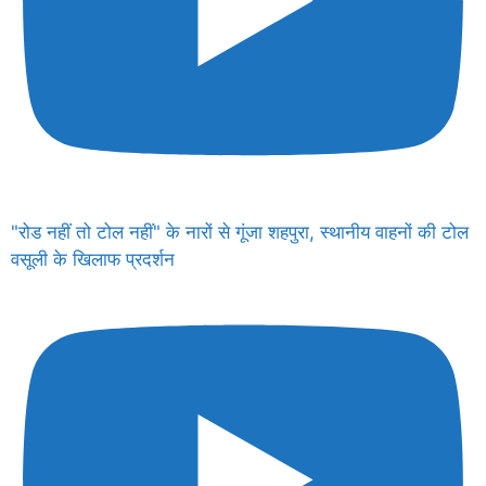
"रोड नहीं तो टोल नहीं" के नारों से गूंजा शहपुरा, स्थानीय वाहनों की टोल
वसूली के खिलाफ प्रदर्शन