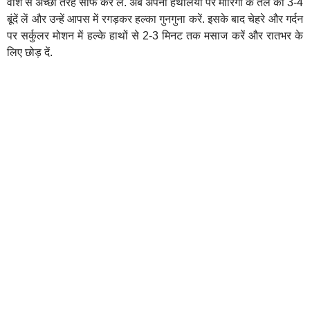
वॉश से अच्छी तरह साफ कर लें. अब अपनी हथेलियों पर मोरिंगा के तेल की 3-4
बूंदें लें और उन्हें आपस में रगड़कर हल्का गुनगुना करें. इसके बाद चेहरे और गर्दन
पर सर्कुलर मोशन में हल्के हाथों से 2-3 मिनट तक मसाज करें और रातभर के
लिए छोड़ दें.