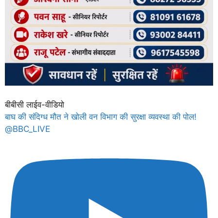
बीबीसी लाईव-वीडियो
बाघ की संदिग्ध मौत ने खोली वन विभाग की सुरक्षा व्यवस्था की पोल!
@BBC_LIVE