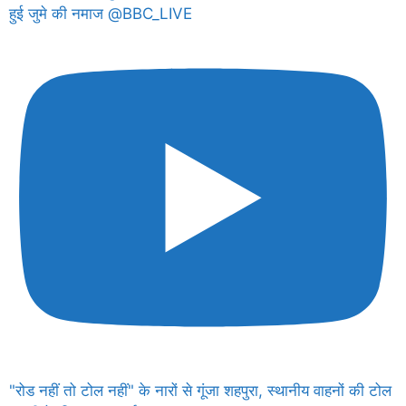
हुई जुमे की नमाज @BBC_LIVE
"रोड नहीं तो टोल नहीं" के नारों से गूंजा शहपुरा, स्थानीय वाहनों की टोल