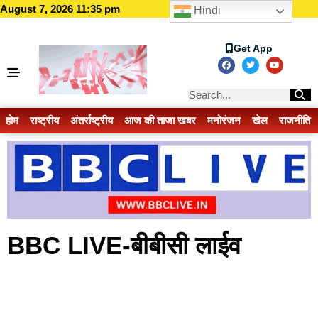
August 7, 2026 11:35 pm
Hindi
Get App
होम
राष्ट्रीय
अंतर्राष्ट्रीय
आज की ताजा खबर
मनोरंजन
खेल
राजनीति
BBC LIVE-बीबीसी लाईव