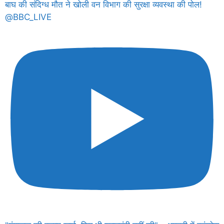
बाघ की संदिग्ध मौत ने खोली वन विभाग की सुरक्षा व्यवस्था की पोल!
@BBC_LIVE