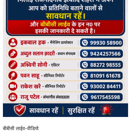
बीबीसी लाईव-वीडियो