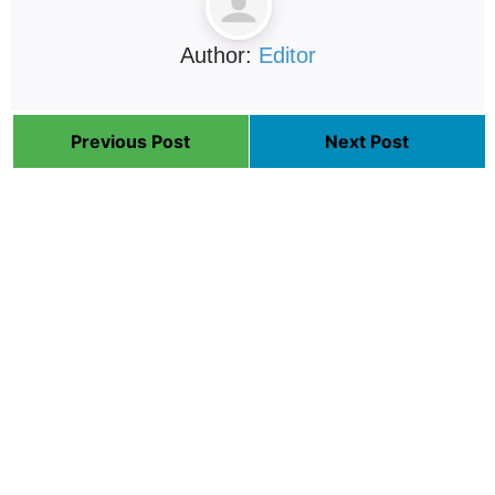
Author:
Editor
Previous Post
Next Post