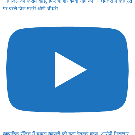
"गंगाजल की कसम खाई, फिर भी शराबबंदी नहीं की" – धमतरी में कांग्रेस
पर बरसे वित्त मंत्री ओपी चौधरी
व्यापारिक रंजिश में चावल व्यापारी की गला रेतकर हत्या, आरोपी गिरफ्तार