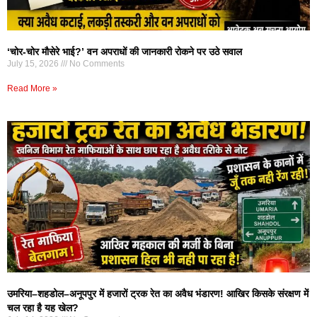
‘चोर-चोर मौसेरे भाई?’ वन अपराधों की जानकारी रोकने पर उठे सवाल
July 15, 2026
No Comments
Read More »
उमरिया–शहडोल–अनूपपुर में हजारों ट्रक रेत का अवैध भंडारण! आखिर किसके संरक्षण में
चल रहा है यह खेल?