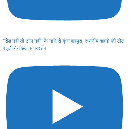
"रोड नहीं तो टोल नहीं" के नारों से गूंजा शहपुरा, स्थानीय वाहनों की टोल
वसूली के खिलाफ प्रदर्शन