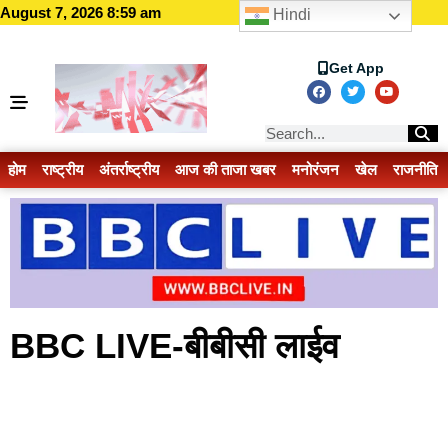
August 7, 2026 8:59 am
Hindi
Get App
होम
राष्ट्रीय
अंतर्राष्ट्रीय
आज की ताजा खबर
मनोरंजन
खेल
राजनीति
BBC LIVE-बीबीसी लाईव