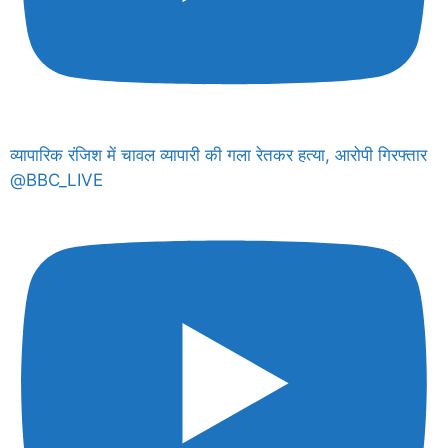
व्यापारिक रंजिश में चावल व्यापारी की गला रेतकर हत्या, आरोपी गिरफ्तार
@BBC_LIVE