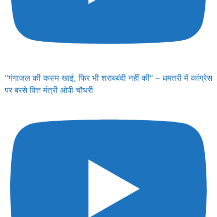
"गंगाजल की कसम खाई, फिर भी शराबबंदी नहीं की" – धमतरी में कांग्रेस
पर बरसे वित्त मंत्री ओपी चौधरी