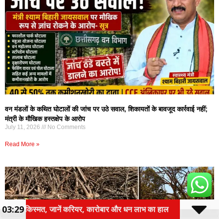
वन मंडलों के कथित घोटालों की जांच पर उठे सवाल, शिकायतों के बावजूद कार्रवाई नहीं;
मंत्री के मौखिक हस्तक्षेप के आरोप
July 11, 2026
No Comments
Read More »
03:29
रोबार और धन लाभ का हाल
तीन वर्षीय रोलिंग बजट पर होगा फो