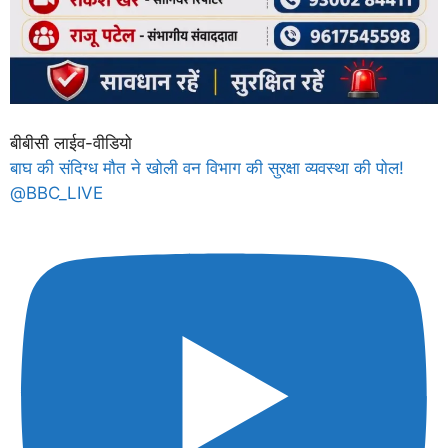
बीबीसी लाईव-वीडियो
बाघ की संदिग्ध मौत ने खोली वन विभाग की सुरक्षा व्यवस्था की पोल!
@BBC_LIVE