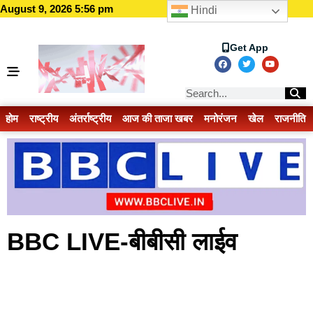
August 9, 2026 5:56 pm
Hindi
Get App
होम
राष्ट्रीय
अंतर्राष्ट्रीय
आज की ताजा खबर
मनोरंजन
खेल
राजनीति
BBC LIVE-बीबीसी लाईव