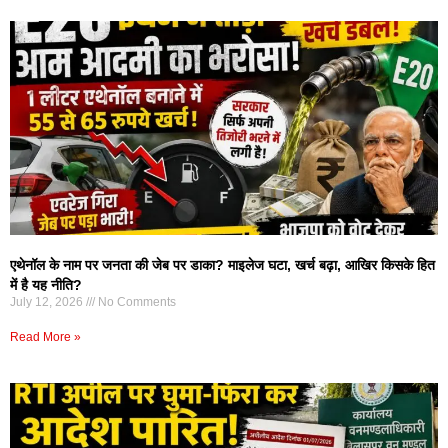
एथेनॉल के नाम पर जनता की जेब पर डाका? माइलेज घटा, खर्च बढ़ा, आखिर किसके हित
में है यह नीति?
July 12, 2026
No Comments
Read More »