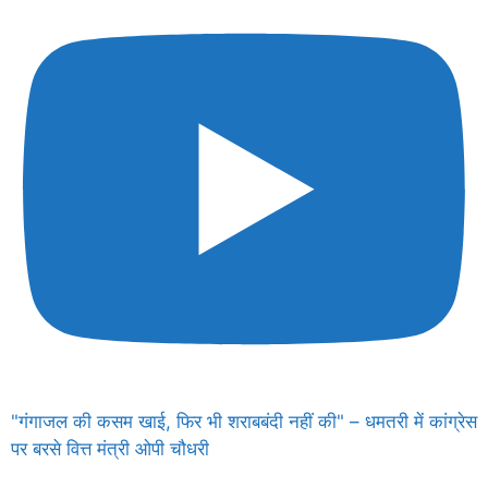
"गंगाजल की कसम खाई, फिर भी शराबबंदी नहीं की" – धमतरी में कांग्रेस
पर बरसे वित्त मंत्री ओपी चौधरी