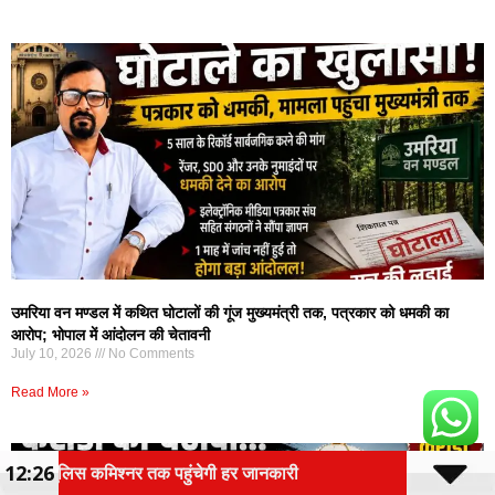
उमरिया वन मण्डल में कथित घोटालों की गूंज मुख्यमंत्री तक, पत्रकार को धमकी का
आरोप; भोपाल में आंदोलन की चेतावनी
July 10, 2026
No Comments
Read More »
12:26
र जानकारी
छत्तीसगढ़ में चंगाई सभा पर विवाद, हिंदू जागरण मंच क