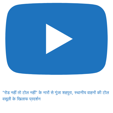
"रोड नहीं तो टोल नहीं" के नारों से गूंजा शहपुरा, स्थानीय वाहनों की टोल
वसूली के खिलाफ प्रदर्शन