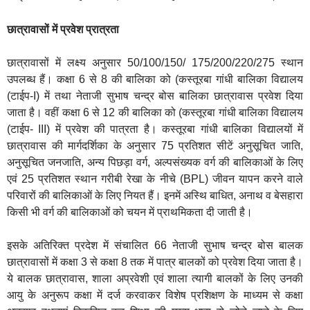
छात्रावासों में प्रवेश प्रात्रता
छात्रावासों में लक्ष्‍य अनुसार 50/100/150/ 175/200/220/275 स्‍थान
उपलब्‍ध हैं। कक्षा 6 से 8 की बालिका को (कस्तूरबा गांधी बालिका विद्यालय
(टाईप-I) में तथा नेताजी सुभाष चन्‍द्र बोस बालिका छात्रावास प्रवेश दिया
जाता है। वहीं कक्षा 6 से 12 की बालिका को (कस्तूरबा गांधी बालिका विद्यालय
(टाईप- III) में प्रवेश की पात्रता है। कस्‍तूरबा गांधी बालिका विद्यालयों में
छात्रावास की मार्गदर्शिका के अनुसार 75 प्रतिशत सीटें अनुसूचित जाति,
अनुसूचित जनजाति, अन्य पिछड़ा वर्ग, अल्पसंख्यक वर्ग की बालिकाओं के लिए
एवं 25 प्रतिशत स्‍थान गरीबी रेखा के नीचे (BPL) जीवन यापन करने वाले
परिवारों की बालिकाओं के लिए नियत हैं। इनमें अस्थि बाधित, अनाथ व बेसहारा
किसी भी वर्ग की बालिकाओं को चयन में प्राथमिकता दी जाती है।
इसके अतिरिक्‍त प्रदेश में संचालित 66 नेताजी सुभाष चन्‍द्र बोस बालक
छात्रावासों में कक्षा 3 से कक्षा 8 तक में पात्र बालकों को प्रवेश दिया जाता है।
ये बालक छात्रावास, शाला अप्रवेशी एवं शाला त्‍यागी बालकों के लिए उनकी
आयु के अनुरूप कक्षा में दर्ज करवाकर विशेष प्रशिक्षण के माध्‍यम से कक्षा