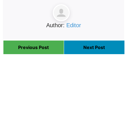
Author:
Editor
Previous Post
Next Post