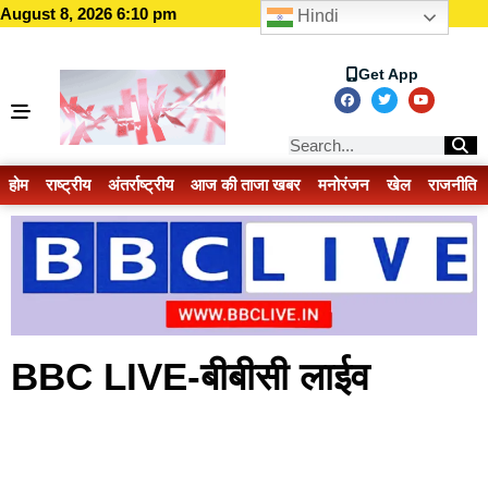
August 8, 2026 6:10 pm
Hindi
Get App
होम
राष्ट्रीय
अंतर्राष्ट्रीय
आज की ताजा खबर
मनोरंजन
खेल
राजनीति
BBC LIVE-बीबीसी लाईव