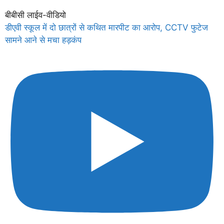
बीबीसी लाईव-वीडियो
डीएवी स्कूल में दो छात्रों से कथित मारपीट का आरोप, CCTV फुटेज
सामने आने से मचा हड़कंप