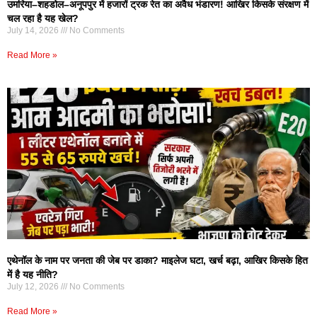
उमरिया–शहडोल–अनूपपुर में हजारों ट्रक रेत का अवैध भंडारण! आखिर किसके संरक्षण में
चल रहा है यह खेल?
July 14, 2026
No Comments
Read More »
एथेनॉल के नाम पर जनता की जेब पर डाका? माइलेज घटा, खर्च बढ़ा, आखिर किसके हित
में है यह नीति?
July 12, 2026
No Comments
Read More »