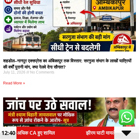
शहडोल–नागपुर एक्सप्रेस का अंबिकापुर तक विस्तार: सरगुजा संभाग के लाखों यात्रियों
की वर्षों पुरानी मांग, क्या रेलवे देगा सौगात?
July 11, 2026
No Comments
Read More »
12:40
झीरम घाटी मामले में 13 साल बाद निर्णायक मोड़, 10 अगस्त को होग