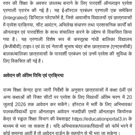
स्तर की शिक्षा के अवसर उपलब्ध कराने के लिए पारदर्शी ऑनलाइन प्रवेश
प्रणाली प्रारंभ की गई है। यह ई-हॉस्टल प्रबंधन प्रणाली एक समेकित
(Integrated) डिजिटल प्लेटफॉर्म है, जिसे आवासीय विद्यालयों एवं छात्रावासों
में प्रवेश प्रक्रिया, सीट आवंटन, अभिलेख संधारण तथा प्रशासनिक कार्यों को
ऑनलाइन एवं पारदर्शिता के साथ संचालित करने के उद्देश्य से विकसित किया
गया है। यह प्रणाली विशेष रूप से कस्तूरबा गांधी बालिका विद्यालय
(केजीबीवी) टाइप-I एवं III एवं नेताजी सुभाष चंद्र बोस छात्रावास (एनएससीबी)
बालक/बालिका छात्रावासों के पारदर्शी प्रबंधन एवं उनमें प्रवेश की सुविधा के
लिए विकसित की गई है।
आवेदन की अंतिम तिथि एवं प्रक्रिया
राज्‍य शिक्षा केन्‍द्र द्वारा जारी निर्देशों के अनुसार छात्रावासों में कक्षा 6वीं एवं
अन्‍य कक्षाओं की रिक्‍त सीटों पर प्रवेश के लिए विद्यार्थी अंतिम चरण में 20
जुलाई 2026 तक आवेदन कर सकेंगे। हॉस्टल में भर्ती के लिए अभिभावक/
पालक/विद्यार्थी द्वारा ऑनलाइन आवेदन नजदीकी एमपी ऑनलाइन कियोस्क
केंद्र से स्कूल शिक्षा विभाग की वेबसाइट https://educationportal3.in के
माध्यम से भरा जा सकता है। यदि अभिभावक/पालक/विद्यार्थी को फॉर्म भरने में
कोई समस्या आती है तो आवेदन वार्डन के सहयोग से भी भरा जा सकेगा।