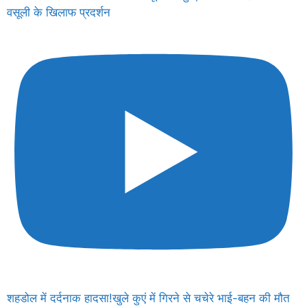
वसूली के खिलाफ प्रदर्शन
शहडोल में दर्दनाक हादसा!खुले कुएं में गिरने से चचेरे भाई-बहन की मौत