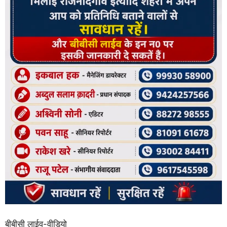
बीबीसी लाईव-वीडियो