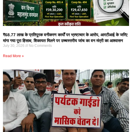
₹68.77 लाख के प्रतिपूरक वनीकरण कार्यों पर भ्रष्टाचार के आरोप, आरटीआई के जरिए
मांगा गया पूरा हिसाब; शिकायत मिलने पर उच्चस्तरीय जांच का वन मंत्री का आश्वासन
July 30, 2026
No Comments
Read More »