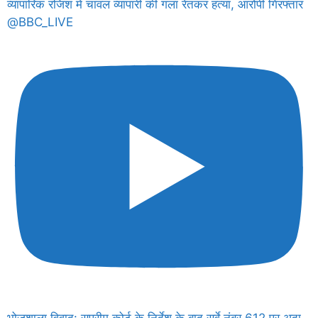
व्यापारिक रंजिश में चावल व्यापारी की गला रेतकर हत्या, आरोपी गिरफ्तार
@BBC_LIVE
भोजशाला विवाद: सुप्रीम कोर्ट के निर्देश के बाद सर्वे नंबर 612 पर अदा