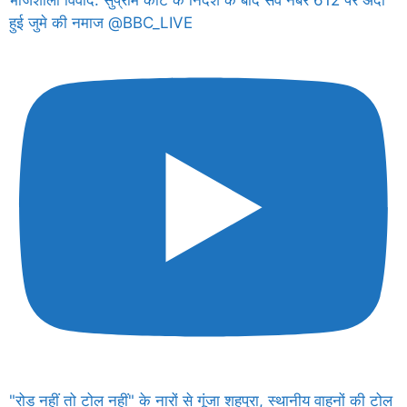
हुई जुमे की नमाज @BBC_LIVE
"रोड नहीं तो टोल नहीं" के नारों से गूंजा शहपुरा, स्थानीय वाहनों की टोल