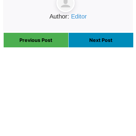
Author:
Editor
Previous Post
Next Post