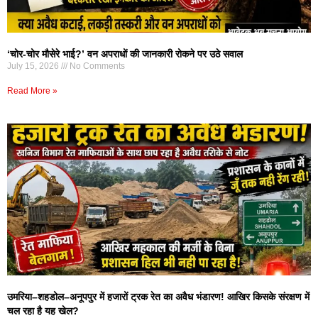
‘चोर-चोर मौसेरे भाई?’ वन अपराधों की जानकारी रोकने पर उठे सवाल
July 15, 2026
No Comments
Read More »
उमरिया–शहडोल–अनूपपुर में हजारों ट्रक रेत का अवैध भंडारण! आखिर किसके संरक्षण में
चल रहा है यह खेल?