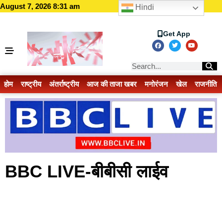
August 7, 2026 8:31 am
Hindi
Get App
होम
राष्ट्रीय
अंतर्राष्ट्रीय
आज की ताजा खबर
मनोरंजन
खेल
राजनीति
BBC LIVE-बीबीसी लाईव