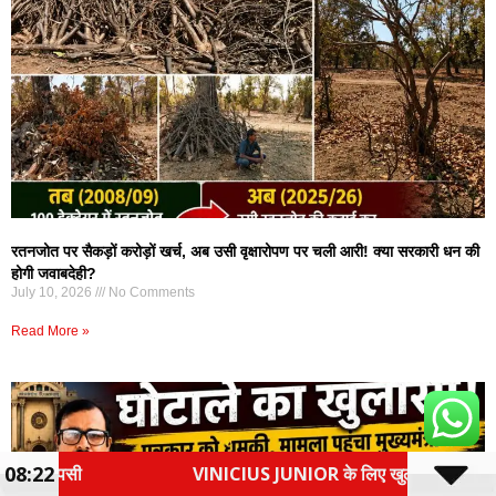
रतनजोत पर सैकड़ों करोड़ों खर्च, अब उसी वृक्षारोपण पर चली आरी! क्या सरकारी धन की
होगी जवाबदेही?
July 10, 2026
No Comments
Read More »
08:22
US JUNIOR के लिए खुला खजाना, इंग्लिश क्लब ने रिकॉर्ड सैलरी का ऑफर 