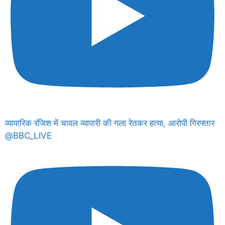
व्यापारिक रंजिश में चावल व्यापारी की गला रेतकर हत्या, आरोपी गिरफ्तार
@BBC_LIVE