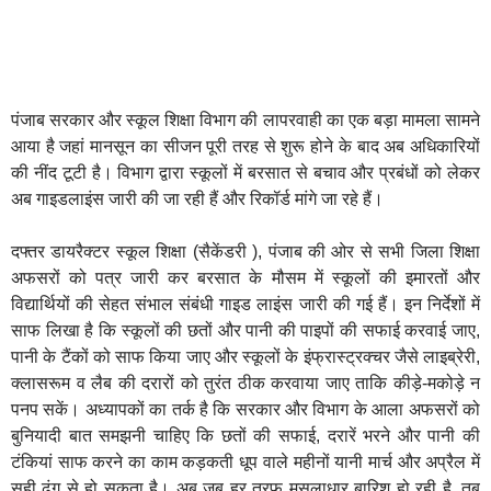
पंजाब सरकार और स्कूल शिक्षा विभाग की लापरवाही का एक बड़ा मामला सामने
आया है जहां मानसून का सीजन पूरी तरह से शुरू होने के बाद अब अधिकारियों
की नींद टूटी है। विभाग द्वारा स्कूलों में बरसात से बचाव और प्रबंधों को लेकर
अब गाइडलाइंस जारी की जा रही हैं और रिकॉर्ड मांगे जा रहे हैं।
दफ्तर डायरैक्टर स्कूल शिक्षा (सैकेंडरी ), पंजाब की ओर से सभी जिला शिक्षा
अफसरों को पत्र जारी कर बरसात के मौसम में स्कूलों की इमारतों और
विद्यार्थियों की सेहत संभाल संबंधी गाइड लाइंस जारी की गई हैं। इन निर्देशों में
साफ लिखा है कि स्कूलों की छतों और पानी की पाइपों की सफाई करवाई जाए,
पानी के टैंकों को साफ किया जाए और स्कूलों के इंफ्रास्ट्रक्चर जैसे लाइब्रेरी,
क्लासरूम व लैब की दरारों को तुरंत ठीक करवाया जाए ताकि कीड़े-मकोड़े न
पनप सकें। अध्यापकों का तर्क है कि सरकार और विभाग के आला अफसरों को
बुनियादी बात समझनी चाहिए कि छतों की सफाई, दरारें भरने और पानी की
टंकियां साफ करने का काम कड़कती धूप वाले महीनों यानी मार्च और अप्रैल में
सही ढंग से हो सकता है। अब जब हर तरफ मूसलाधार बारिश हो रही है, तब