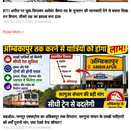
RTI अपील पर घुमा-फिराकर आदेश! कैम्पा मद के भुगतान की जानकारी देने से बचता दिखा
वन विभाग, तीसरे पक्ष का हवाला बना ढाल
July 11, 2026
No Comments
Read More »
शहडोल–नागपुर एक्सप्रेस का अंबिकापुर तक विस्तार: सरगुजा संभाग के लाखों यात्रियों
की वर्षों पुरानी मांग, क्या रेलवे देगा सौगात?
July 11, 2026
No Comments