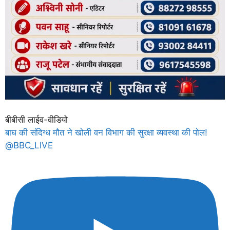
बीबीसी लाईव-वीडियो
बाघ की संदिग्ध मौत ने खोली वन विभाग की सुरक्षा व्यवस्था की पोल!
@BBC_LIVE