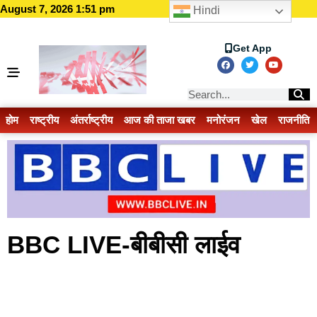
August 7, 2026 1:51 pm
Hindi
Get App
होम
राष्ट्रीय
अंतर्राष्ट्रीय
आज की ताजा खबर
मनोरंजन
खेल
राजनीति
BBC LIVE-बीबीसी लाईव