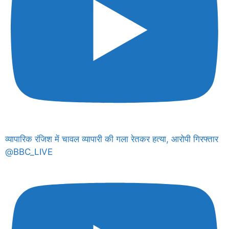
व्यापारिक रंजिश में चावल व्यापारी की गला रेतकर हत्या, आरोपी गिरफ्तार
@BBC_LIVE