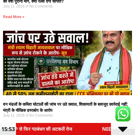
की वर्षों पुरानी मांग, क्या रेलवे देगा सौगात?
July 11, 2026
No Comments
Read More »
वन मंडलों के कथित घोटालों की जांच पर उठे सवाल, शिकायतों के बावजूद कार्रवाई नहीं;
मंत्री के मौखिक हस्तक्षेप के आरोप
July 11, 2026
No Comments
Read More »
15:53
लें तेज
NEET 2026 में बढ़ीं MBBS सीटें, देशभर में मेडिकल 