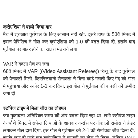
क्रोएशिया ने पहले किया वार
मैच में शुरुआत पुर्तगाल के लिए आसान नहीं रही. दूसरे हाफ के 53वें मिनट में
इवान पेरिसिच ने गोल कर क्रोएशिया को 1-0 की बढ़त दिला दी. इसके बाद
पुर्तगाल पर बाहर होने का खतरा मंडराने लगा।
VAR ने बदला मैच का रुख
68वें मिनट में VAR ((Video Assistant Referee)) रिव्यू के बाद पुर्तगाल
को पेनाल्टी मिली. क्रिस्टियानो रोनाल्डो ने बिना कोई गलती किए गेंद को गोल
में पहुंचाया और स्कोर 1-1 कर दिया. इस गोल ने पुर्तगाल की वापसी की उम्मीद
जगा दी।
स्टॉपेज टाइम में मिला जीत का तोहफा
जब मुकाबला अतिरिक्त समय की ओर बढ़ता दिख रहा था, तभी स्टॉपेज टाइम
के चौथे मिनट में राफेल लियाओ के शानदार क्रॉस पर गोंकालो रामोस ने हेडर
लगाकर गोल दाग दिया. इस गोल ने पुर्तगाल को 2-1 की रोमांचक जीत दिला दी.
इसके कुछ ही पलों बाद क्रोएशिया ने बराबरी का गोल भी किया, लेकिन VAR