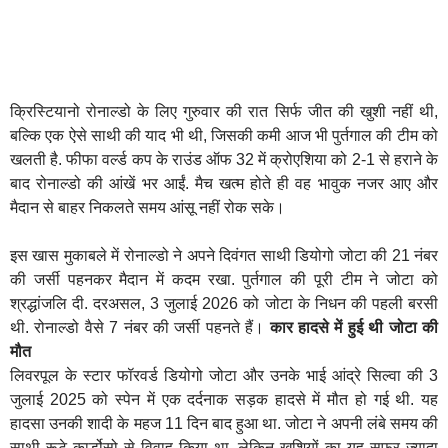
क्रिस्टियानो रोनाल्डो के लिए गुरुवार की रात सिर्फ जीत की खुशी नहीं थी,
बल्कि एक ऐसे साथी की याद भी थी, जिसकी कमी आज भी पुर्तगाल की टीम को
खलती है. फीफा वर्ल्ड कप के राउंड ऑफ 32 में क्रोएशिया को 2-1 से हराने के
बाद रोनाल्डो की आंखें भर आईं. मैच खत्म होते ही वह भावुक नजर आए और
मैदान से बाहर निकलते समय आंसू नहीं रोक सके।
इस खास मुकाबले में रोनाल्डो ने अपने दिवंगत साथी डियोगो जोटा की 21 नंबर
की जर्सी पहनकर मैदान में कदम रखा. पुर्तगाल की पूरी टीम ने जोटा को
श्रद्धांजलि दी. दरअसल, 3 जुलाई 2026 को जोटा के निधन की पहली बरसी
थी. रोनाल्डो वैसे 7 नंबर की जर्सी पहनते हैं।
कार हादसे में हुई थी जोटा की
मौत
लिवरपूल के स्टार फॉरवर्ड डियोगो जोटा और उनके भाई आंद्रे सिल्वा की 3
जुलाई 2025 को स्पेन में एक दर्दनाक सड़क हादसे में मौत हो गई थी. यह
हादसा उनकी शादी के महज 11 दिन बाद हुआ था. जोटा ने अपनी लंबे समय की
साथी रूटे कार्डोसो से विवाह किया था, लेकिन खुशियों का यह सफर ज्यादा