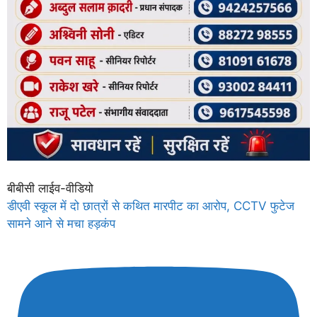
बीबीसी लाईव-वीडियो
डीएवी स्कूल में दो छात्रों से कथित मारपीट का आरोप, CCTV फुटेज
सामने आने से मचा हड़कंप