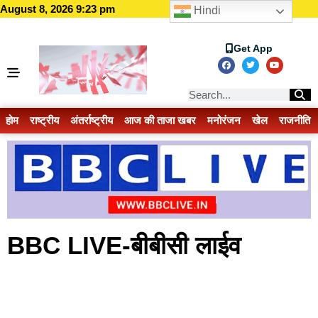
August 8, 2026 9:23 pm
Hindi
Get App
होम
राष्ट्रीय
अंतर्राष्ट्रीय
आज की ताजा खबर
मनोरंजन
खेल
राजनीति
BBC LIVE-बीबीसी लाईव