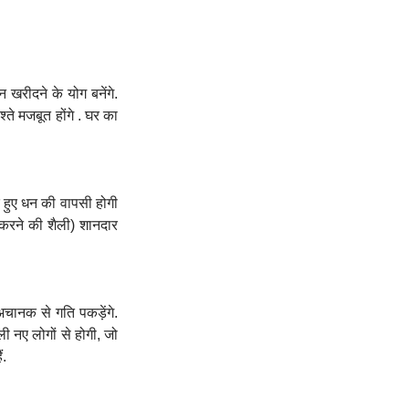
 खरीदने के योग बनेंगे.
ते मजबूत होंगे . घर का
े हुए धन की वापसी होगी
 करने की शैली) शानदार
अचानक से गति पकड़ेंगे.
ी नए लोगों से होगी, जो
ं.