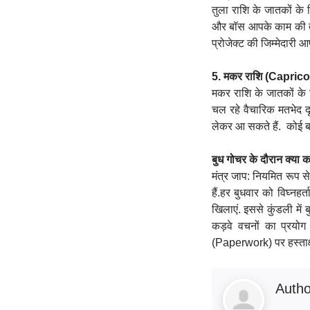
तुला राशि के जातकों के
और बॉस आपके काम की तारी
प्रोजेक्ट की जिम्मेदार
5. मकर राशि (Caprico
मकर राशि के जातकों के
चल रहे वैचारिक मतभेद दू
लेकर आ सकते हैं. कोई 
बुध गोचर के दौरान क्या कर
मंत्र जाप: नियमित रूप से '
हैं.हर बुधवार को विघ्नह
खिलाएं. इससे कुंडली मे
कड़वे वचनों का प्रयोग
(Paperwork) पर हस्ताक्ष
Auth