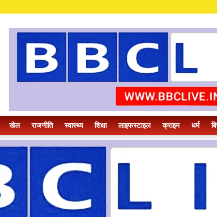
खेल
राजनीति
स्वास्थ्य
शिक्षा
लाइफस्टाइल
क्राइम
धर्म
बि