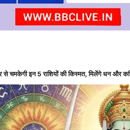
चर से चमकेगी इन 5 राशियों की किस्मत, मिलेंगे धन और 