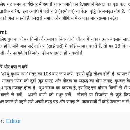
 लिए यह समय कार्यक्षेत्र में अपनी धाक जमाने का है.आपकी मेहनत का पूरा फल 
फ करेंगे. इस अवधि में पदोन्नति (प्रमोशन) या वेतन वृद्धि के मजबूत योग हैं. क
ी आपको मिल सकती है, जिससे समाज और ऑफिस में आपका मान-सम्मान बढ़ेगा.
rn):
 लिए बुध का गोचर निजी और व्यावसायिक दोनों जीवन में सकारात्मक बदलाव ला
र होंगे. यदि आप पार्टनरशिप (साझेदारी) में कोई व्यापार करते हैं, तो यह 18 दि
बड़ी और फायदेमंद बिजनेस डील फाइनल हो सकती है.
ें और क्या न करें
ॐ बुं बुधाय नमः' मंत्र का 108 बार जाप करें. इससे बुद्धि तीक्ष्ण होती है. व्यापार म
र्ता भगवान गणेश को दूर्वा (दूब घास) और मोदक या लड्डू का भोग लगाएं. बुधवार 
ं बुध ग्रह मजबूत होता है. बुध संवाद का कारक है, इसलिए इस दौरान किसी से भ
 करने से बचें. अपनी वाणी को मधुर रखें. नौकरी या बिजनेस से जुड़े कि
र करने से पहले उसे अच्छी तरह पढ़ और समझ लें. जल्दबाजी में कोई फैसला न लें.
or:
Editor