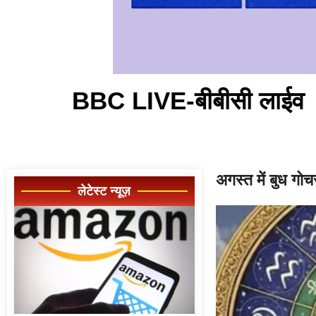
BBC LIVE-बीबीसी लाईव
अगस्त में बुध गो
लेटेस्ट न्यूज़