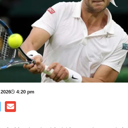
 2026
4:20 pm