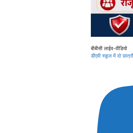
बीबीसी लाईव-वीडियो
डीएवी स्कूल में दो छा