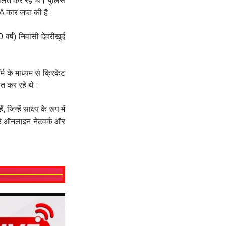
लित कर रहे थे। पुलिस
IA कार जप्त की है।
र्ष) निवासी देवरीखुर्द
के माध्यम से क्रिकेट
लित कर रहे थे।
्हें साक्ष्य के रूप में
पूरे ऑनलाइन नेटवर्क और