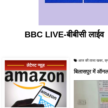
BBC LIVE-बीबीसी लाईव
आज की ताजा खबर
,
क्
लेटेस्ट न्यूज़
बिलासपुर में ऑनल