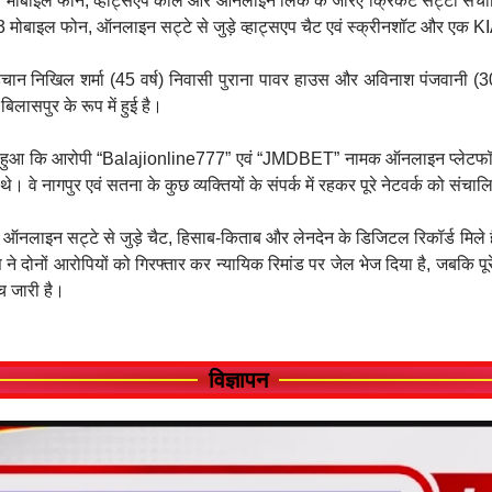
पी मोबाइल फोन, व्हाट्सएप कॉल और ऑनलाइन लिंक के जरिए क्रिकेट सट्टा संचा
 03 मोबाइल फोन, ऑनलाइन सट्टे से जुड़े व्हाट्सएप चैट एवं स्क्रीनशॉट और एक K
चान निखिल शर्मा (45 वर्ष) निवासी पुराना पावर हाउस और अविनाश पंजवानी (30 व
िलासपुर के रूप में हुई है।
सा हुआ कि आरोपी “Balajionline777” एवं “JMDBET” नामक ऑनलाइन प्लेटफॉर्म 
। वे नागपुर एवं सतना के कुछ व्यक्तियों के संपर्क में रहकर पूरे नेटवर्क को संचा
ऑनलाइन सट्टे से जुड़े चैट, हिसाब-किताब और लेनदेन के डिजिटल रिकॉर्ड मिले हैं, जिन
 ने दोनों आरोपियों को गिरफ्तार कर न्यायिक रिमांड पर जेल भेज दिया है, जबकि 
ंच जारी है।
विज्ञापन