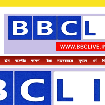
खेल
राजनीति
स्वास्थ्य
शिक्षा
लाइफस्टाइल
क्राइम
धर्म
बि