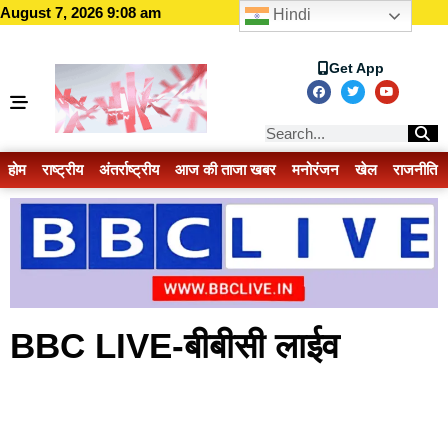
August 7, 2026 9:08 am
Hindi
Get App
होम
राष्ट्रीय
अंतर्राष्ट्रीय
आज की ताजा खबर
मनोरंजन
खेल
राजनीति
BBC LIVE-बीबीसी लाईव