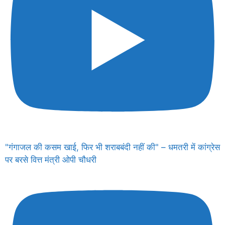
"गंगाजल की कसम खाई, फिर भी शराबबंदी नहीं की" – धमतरी में कांग्रेस
पर बरसे वित्त मंत्री ओपी चौधरी