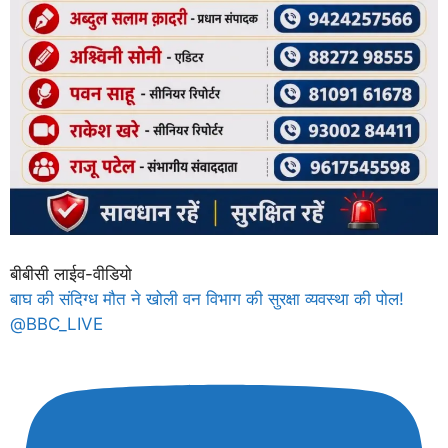
बीबीसी लाईव-वीडियो
बाघ की संदिग्ध मौत ने खोली वन विभाग की सुरक्षा व्यवस्था की पोल!
@BBC_LIVE