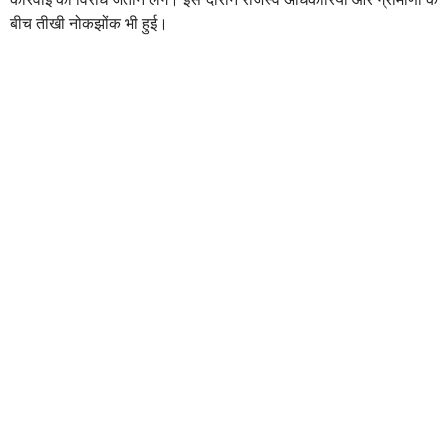
बीच तीखी नोकझोंक भी हुई।