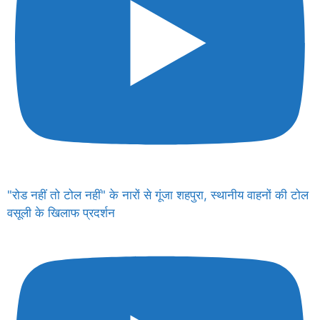
"रोड नहीं तो टोल नहीं" के नारों से गूंजा शहपुरा, स्थानीय वाहनों की टोल
वसूली के खिलाफ प्रदर्शन