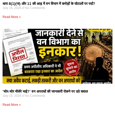
धारा 8(1)(ज) और 11 की आड़ में वन विभाग में करोड़ों के घोटालों पर पर्दा?
July 16, 2026
No Comments
Read More »
‘चोर-चोर मौसेरे भाई?’ वन अपराधों की जानकारी रोकने पर उठे सवाल
July 15, 2026
No Comments
Read More »