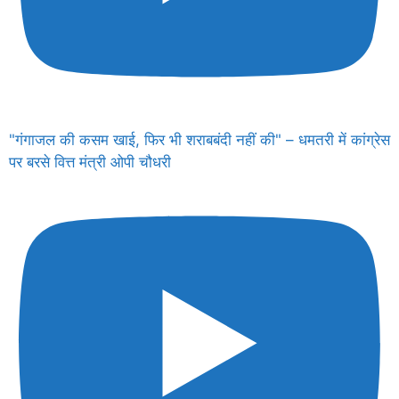
"गंगाजल की कसम खाई, फिर भी शराबबंदी नहीं की" – धमतरी में कांग्रेस
पर बरसे वित्त मंत्री ओपी चौधरी