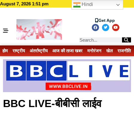
August 7, 2026 1:51 pm
Hindi
Get App
होम
राष्ट्रीय
अंतर्राष्ट्रीय
आज की ताजा खबर
मनोरंजन
खेल
राजनीति
BBC LIVE-बीबीसी लाईव