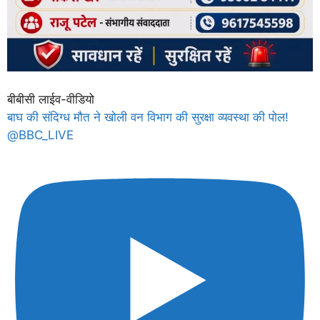
बीबीसी लाईव-वीडियो
बाघ की संदिग्ध मौत ने खोली वन विभाग की सुरक्षा व्यवस्था की पोल!
@BBC_LIVE