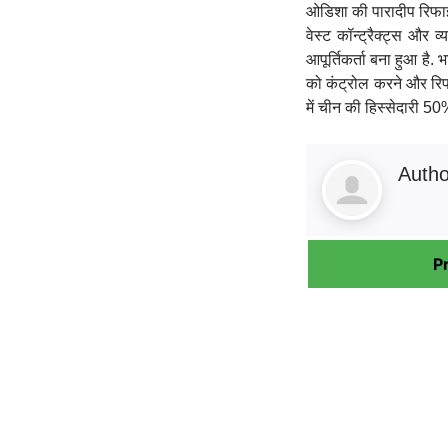
ओडिशा की पारादीप रिफाइनर
वेस्‍ट कॉन्‍ट्रैक्‍ट्स औ
आपूर्तिकर्ता बना हुआ है.
को कंट्रोल करने और रिफाइ
में चीन की हिस्सेदारी 
Auth
P