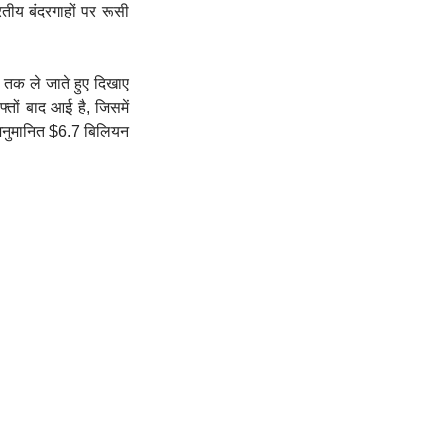
रतीय बंदरगाहों पर रूसी
 तक ले जाते हुए दिखाए
तों बाद आई है, जिसमें
े अनुमानित $6.7 बिलियन