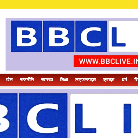
खेल
राजनीति
स्वास्थ्य
शिक्षा
लाइफस्टाइल
क्राइम
धर्म
बि