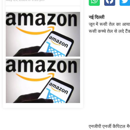
नई दिल्‍ली
जून में रूसी तेल का आया
रूसी कच्‍चे तेल से लदे टैं
एनजीपी एनर्जी कैपिटल मैन