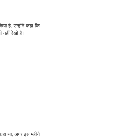
ा है. उन्‍होंने कहा कि
भी नहीं देखी है।
ं कहा था, अगर इस महीने