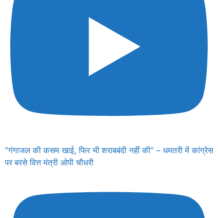
"गंगाजल की कसम खाई, फिर भी शराबबंदी नहीं की" – धमतरी में कांग्रेस
पर बरसे वित्त मंत्री ओपी चौधरी