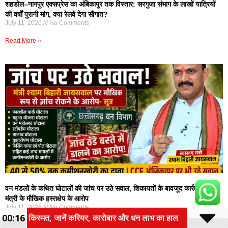
शहडोल–नागपुर एक्सप्रेस का अंबिकापुर तक विस्तार: सरगुजा संभाग के लाखों यात्रियों
की वर्षों पुरानी मांग, क्या रेलवे देगा सौगात?
July 11, 2026
No Comments
Read More »
वन मंडलों के कथित घोटालों की जांच पर उठे सवाल, शिकायतों के बावजूद कार्रवाई नहीं;
मंत्री के मौखिक हस्तक्षेप के आरोप
July 11, 2026
No Comments
00:16
रोबार और धन लाभ का हाल
तीन वर्षीय रोलिंग बजट पर होगा फ
Read More »