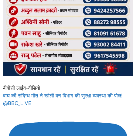
बीबीसी लाईव-वीडियो
बाघ की संदिग्ध मौत ने खोली वन विभाग की सुरक्षा व्यवस्था की पोल!
@BBC_LIVE