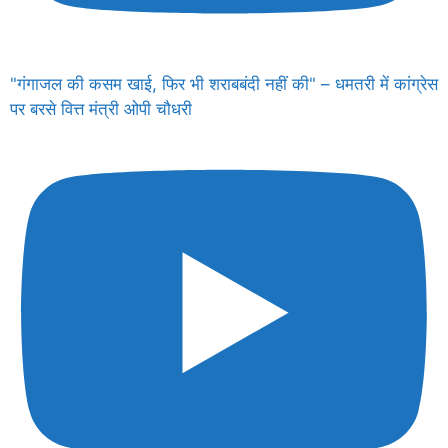
"गंगाजल की कसम खाई, फिर भी शराबबंदी नहीं की" – धमतरी में कांग्रेस
पर बरसे वित्त मंत्री ओपी चौधरी