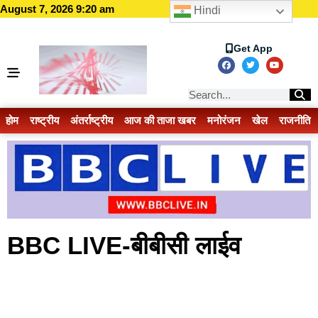
August 7, 2026 9:20 am
Hindi
Get App
होम
राष्ट्रीय
अंतर्राष्ट्रीय
आज की ताजा खबर
मनोरंजन
खेल
राजनीति
BBC LIVE-बीबीसी लाईव