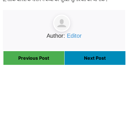
Author:
Editor
Previous Post
Next Post