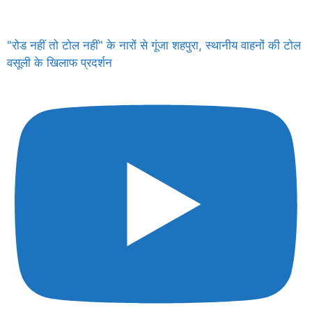
"रोड नहीं तो टोल नहीं" के नारों से गूंजा शहपुरा, स्थानीय वाहनों की टोल
वसूली के खिलाफ प्रदर्शन