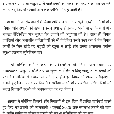
बार खेलते समय या स्कूल आते-जाते बच्चों को गड्ढों की गहराई का अंदाजा नहीं
लग पाता, जिससे उनकी जान तक जोखिम में पड़ जाती है।
आयोग ने नगरीय क्षेत्रों में विशेष अभियान चलाकर खुले गड्ढों, नालियों और
निर्माणाधीन स्थलों की पहचान करने तथा उन्हें तत्काल भरने या उनके चारों ओर
मजबूत बैरिकेडिंग और सुरक्षा घेरा लगाने की अनुशंसा की है। साथ ही निर्माण
एजेंसियों और आवासीय कॉलोनियों को भी निर्देशित करने कहा गया है कि निर्माण
कार्यों के लिए खोदे गए गड्ढों को खुला न छोड़ें और उनके आसपास पर्याप्त
सुरक्षा इंतजाम सुनिश्चित करें।
डॉ. वर्णिका शर्मा ने कहा कि संवेदनशील और निर्माणाधीन स्थलों पर
आवश्यकता अनुसार चौकीदार या सुरक्षाकर्मी तैनात किए जाएं, ताकि बच्चों को
संभावित जोखिम से बचाया जा सके। उन्होंने इस विषय को अत्यंत संवेदनशील
बताते हुए जिला स्तर पर नियमित समीक्षा करने और संबंधित अधिकारियों को
सतत निगरानी रखने की आवश्यकता पर बल दिया।
आयोग ने संबंधित विभागों और निकायों से इस दिशा में त्वरित कार्रवाई करते
हुए किए गए उपायों की जानकारी 7 जुलाई 2026 तक उपलब्ध कराने को कहा
है, ताकि बारिश के मौसम में बच्चों की सुरक्षा सुनिश्चित की जा सके।