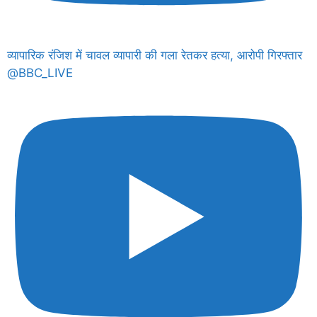
व्यापारिक रंजिश में चावल व्यापारी की गला रेतकर हत्या, आरोपी गिरफ्तार
@BBC_LIVE