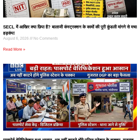
SECL में आखिर क्या छिपा है? बालाजी कंस्ट्रक्शन के कामों की पूरी कुंडली मांगने से मचा
हड़कंप!
August 6, 2026
No Comments
Read More »
पासपोर्ट वेरिफिकेशन हुआ आसान, अब नहीं काटने होंगे पुलिस स्टेशन के चक्कर, गुजरात