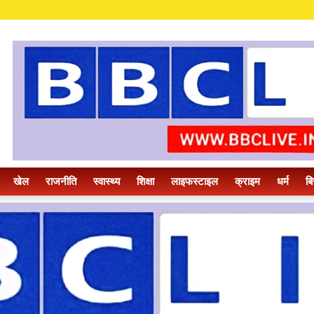
खेल
राजनीति
स्वास्थ्य
शिक्षा
लाइफस्टाइल
क्राइम
धर्म
बि