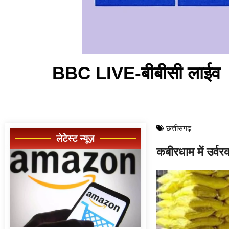
BBC LIVE-बीबीसी लाईव
छत्तीसगढ़
लेटेस्ट न्यूज़
कबीरधाम में उर्वरक