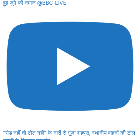
हुई जुमे की नमाज @BBC_LIVE
"रोड नहीं तो टोल नहीं" के नारों से गूंजा शहपुरा, स्थानीय वाहनों की टोल