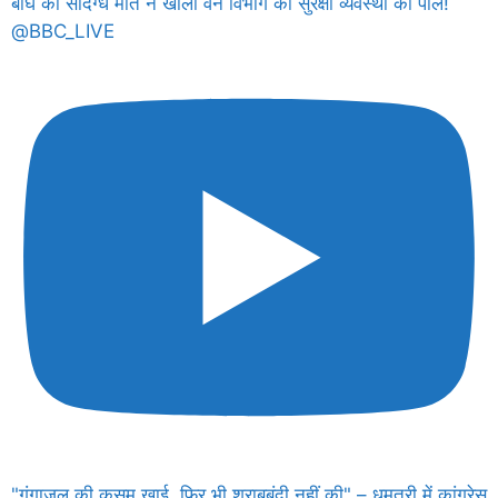
बाघ की संदिग्ध मौत ने खोली वन विभाग की सुरक्षा व्यवस्था की पोल!
@BBC_LIVE
"गंगाजल की कसम खाई, फिर भी शराबबंदी नहीं की" – धमतरी में कांग्रेस