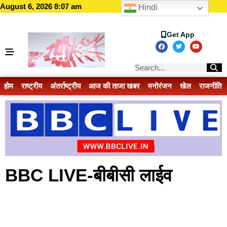
August 6, 2026 8:07 am
Hindi
Get App
होम
राष्ट्रीय
अंतर्राष्ट्रीय
आज की ताजा खबर
मनोरंजन
खेल
राजनीति
BBC LIVE-बीबीसी लाईव