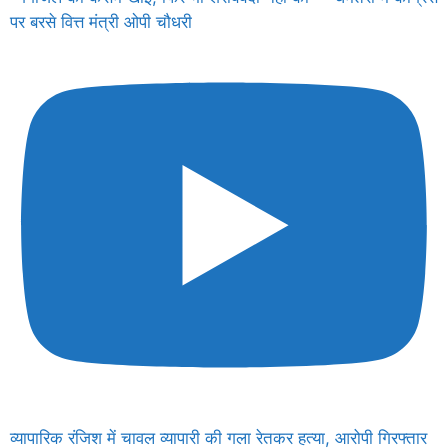
पर बरसे वित्त मंत्री ओपी चौधरी
व्यापारिक रंजिश में चावल व्यापारी की गला रेतकर हत्या, आरोपी गिरफ्तार