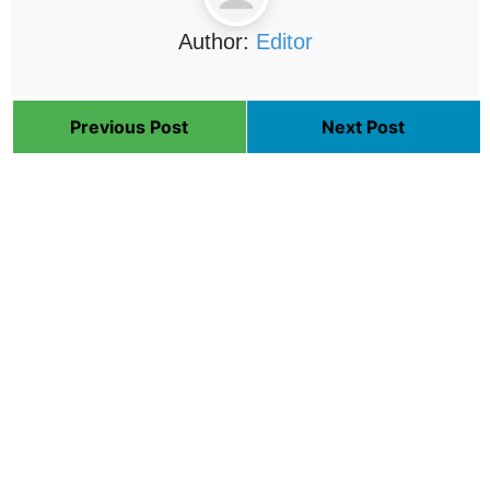
Author:
Editor
Previous Post
Next Post