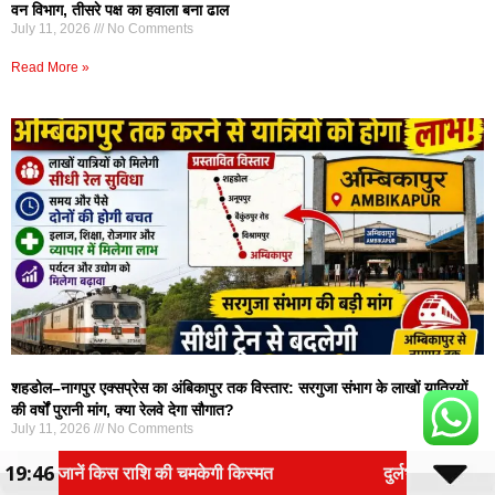
वन विभाग, तीसरे पक्ष का हवाला बना ढाल
July 11, 2026
No Comments
Read More »
शहडोल–नागपुर एक्सप्रेस का अंबिकापुर तक विस्तार: सरगुजा संभाग के लाखों यात्रियों
की वर्षों पुरानी मांग, क्या रेलवे देगा सौगात?
July 11, 2026
No Comments
19:47
Read More »
िस्मत
दुर्लभ पैंगोलिन तस्करी मामले में आरोपी की जमानत याचि