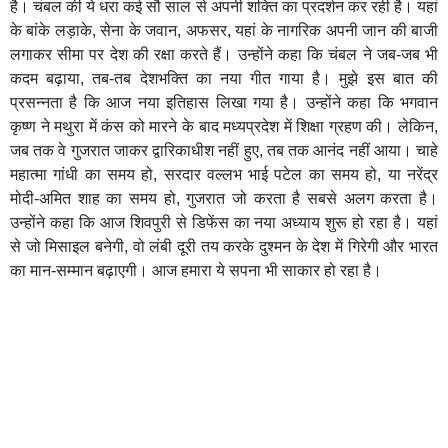
है। चंबल की ये धरा कई सौ साल से अपनी शक्ति का प्रदर्शन कर रही है। यहां
के बांके लड़ाके, सेना के जवान, अफसर, यहां के नागरिक अपनी जान की बाजी
लगाकर सीमा पर देश की रक्षा करते हैं। उन्होंने कहा कि चंबल ने जब-जब भी
कदम बढ़ाया, तब-तब देशभक्ति का नया गीत गाया है। मुझे इस बात की
प्रसन्नता है कि आज नया इतिहास लिखा गया है। उन्होंने कहा कि भगवान
कृष्ण ने मथुरा में कंस को मारने के बाद मध्यप्रदेश में शिक्षा ग्रहण की। लेकिन,
जब तक वे गुजरात जाकर द्वारिकाधीश नहीं हुए, तब तक आनंद नहीं आया। चाहे
महात्मा गांधी का समय हो, सरदार वल्लभ भाई पटेल का समय हो, या नरेंद्र
मोदी-अमित शाह का समय हो, गुजरात जो करता है सबसे अलग करता है।
उन्होंने कहा कि आज शिवपुरी से डिफेंस का नया अध्याय शुरू हो रहा है। यहां
से जो मिसाइल बनेगी, वो लंबी दूरी तय करके दुश्मन के देश में गिरेगी और भारत
का मान-सम्मान बढ़ाएगी। आज हमारा ये सपना भी साकार हो रहा है।