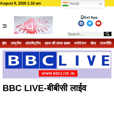
August 8, 2026 1:16 am
Hindi
Get App
होम
राष्ट्रीय
अंतर्राष्ट्रीय
आज की ताजा खबर
मनोरंजन
खेल
राजनीति
BBC LIVE-बीबीसी लाईव