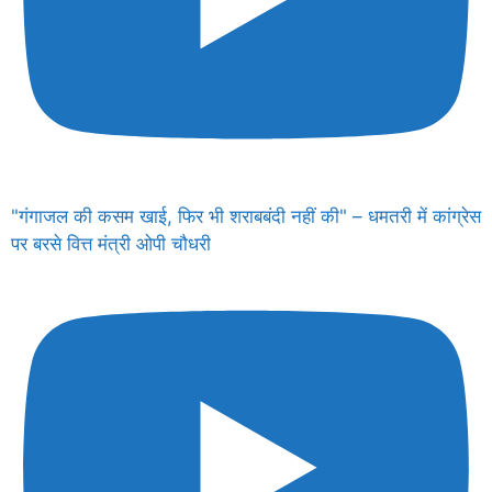
"गंगाजल की कसम खाई, फिर भी शराबबंदी नहीं की" – धमतरी में कांग्रेस
पर बरसे वित्त मंत्री ओपी चौधरी