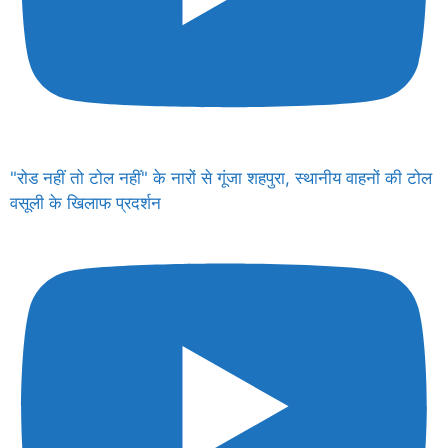
"रोड नहीं तो टोल नहीं" के नारों से गूंजा शहपुरा, स्थानीय वाहनों की टोल
वसूली के खिलाफ प्रदर्शन