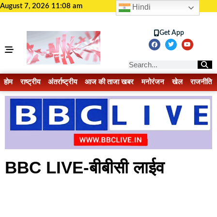
August 7, 2026 11:08 am
Hindi
Get App
होम
राष्ट्रीय
अंतर्राष्ट्रीय
आज की ताजा खबर
मनोरंजन
खेल
राजनीति
BBC LIVE-बीबीसी लाईव