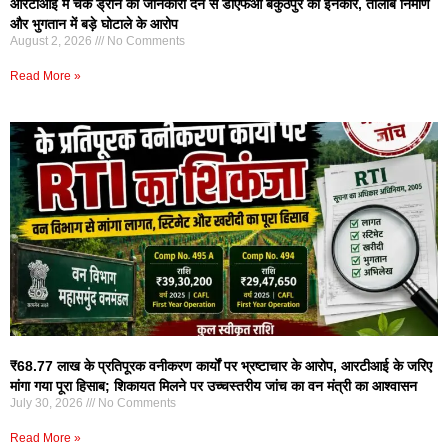
आरटीआई में चेक ड्रॉन की जानकारी देने से डीएफओ बैकुंठपुर का इनकार, तालाब निर्माण
और भुगतान में बड़े घोटाले के आरोप
August 2, 2026
No Comments
Read More »
₹68.77 लाख के प्रतिपूरक वनीकरण कार्यों पर भ्रष्टाचार के आरोप, आरटीआई के जरिए
मांगा गया पूरा हिसाब; शिकायत मिलने पर उच्चस्तरीय जांच का वन मंत्री का आश्वासन
July 30, 2026
No Comments
Read More »