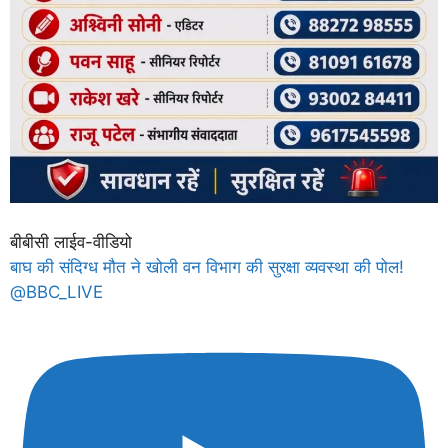
बीबीसी लाईव-वीडियो
बाघ की संदिग्ध मौत ने खोली वन विभाग की सुरक्षा व्यवस्था की पोल!
@BBC_LIVE