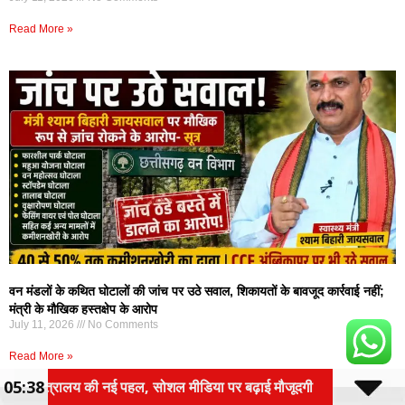
Read More »
वन मंडलों के कथित घोटालों की जांच पर उठे सवाल, शिकायतों के बावजूद कार्रवाई नहीं;
मंत्री के मौखिक हस्तक्षेप के आरोप
July 11, 2026
No Comments
Read More »
05:38
ीडिया पर बढ़ाई मौजूदगी
TATA का बड़ा सरप्राइज! NEXON