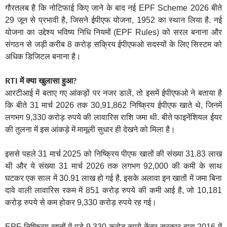
गौरतलब है कि नोटिफाई किए जाने के बाद नई EPF Scheme 2026 बीते
29 जून से प्रभावी है, जिसने ईपीएफ योजना, 1952 का स्थान लिया है. नई
योजना का उद्देश्य भविष्य निधि नियमों (EPF Rules) को सरल बनाना और
संगठन से जड़ी करीब 8 करोड़ सक्रिय ईपीएफओ सदस्यों के लिए सिस्टम को
अधिक डिजिटल बनाना है।
RTI में क्या खुलासा हुआ?
आरटीआई में बताए गए आंकड़ों पर नजर डालें, तो इसमें ईपीएफओ ने बताया है
कि बीते 31 मार्च 2026 तक 30,91,862 निष्क्रिय ईपीएफ खाते थे, जिनमें
लगभग 9,330 करोड़ रुपये की लावारिस राशि जमा थी. बीते फाइनेंशियल ईयर
की तुलना में इस आंकड़े में मामूली सुधार ही देखने को मिला है।
इससे पहले 31 मार्च 2025 को निष्क्रिय पीएफ खातों की संख्या 31.83 लाख
थी और ये संख्या 31 मार्च 2026 तक लगभग 92,000 की कमी के साथ
घटकर एक साल में 30.91 लाख हो गई है. इसके अलावा इन खातों में जमा बिना
दावे वाली लावारिस रकम में 851 करोड़ रुपये की कमी आई है, जो 10,181
करोड़ रुपये से कम होकर 9,330 करोड़ रुपये रह गई।
EPF निष्क्रिय खातों में पड़े 9,330 करोड़ रुपये केंद्र सरकार द्वारा 2016 में