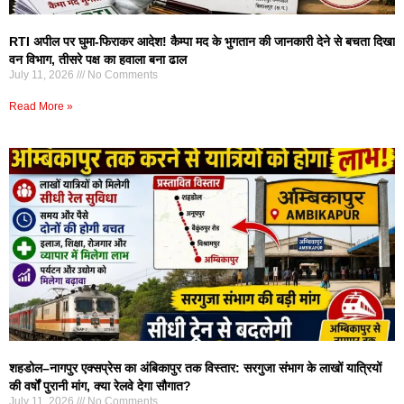
RTI अपील पर घुमा-फिराकर आदेश! कैम्पा मद के भुगतान की जानकारी देने से बचता दिखा
वन विभाग, तीसरे पक्ष का हवाला बना ढाल
July 11, 2026
No Comments
Read More »
शहडोल–नागपुर एक्सप्रेस का अंबिकापुर तक विस्तार: सरगुजा संभाग के लाखों यात्रियों
की वर्षों पुरानी मांग, क्या रेलवे देगा सौगात?
July 11, 2026
No Comments