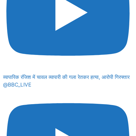
व्यापारिक रंजिश में चावल व्यापारी की गला रेतकर हत्या, आरोपी गिरफ्तार
@BBC_LIVE