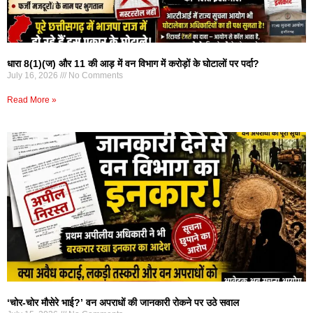
धारा 8(1)(ज) और 11 की आड़ में वन विभाग में करोड़ों के घोटालों पर पर्दा?
July 16, 2026
No Comments
Read More »
‘चोर-चोर मौसेरे भाई?’ वन अपराधों की जानकारी रोकने पर उठे सवाल