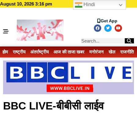
August 10, 2026 3:16 pm
Hindi
Get App
होम
राष्ट्रीय
अंतर्राष्ट्रीय
आज की ताजा खबर
मनोरंजन
खेल
राजनीति
BBC LIVE-बीबीसी लाईव