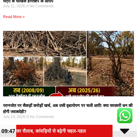
मंत्री के मौखिक हस्तक्षेप के आरोप
July 11, 2026
No Comments
Read More »
रतनजोत पर सैकड़ों करोड़ों खर्च, अब उसी वृक्षारोपण पर चली आरी! क्या सरकारी धन की
होगी जवाबदेही?
July 10, 2026
No Comments
Read More »
09:47
ढ़ेगी चहल-पहल
RAJGARH CAR ACCIDENT: नाले के तेज बहाव मे