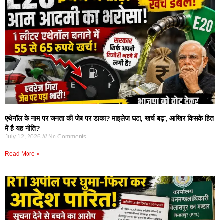
एथेनॉल के नाम पर जनता की जेब पर डाका? माइलेज घटा, खर्च बढ़ा, आखिर किसके हित
में है यह नीति?
July 12, 2026
No Comments
Read More »