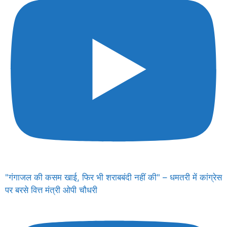
"गंगाजल की कसम खाई, फिर भी शराबबंदी नहीं की" – धमतरी में कांग्रेस
पर बरसे वित्त मंत्री ओपी चौधरी