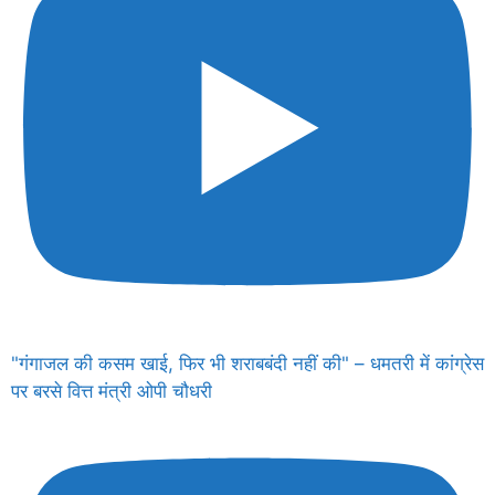
"गंगाजल की कसम खाई, फिर भी शराबबंदी नहीं की" – धमतरी में कांग्रेस
पर बरसे वित्त मंत्री ओपी चौधरी