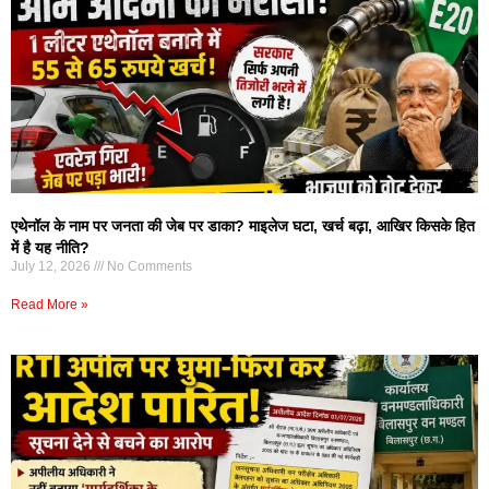
एथेनॉल के नाम पर जनता की जेब पर डाका? माइलेज घटा, खर्च बढ़ा, आखिर किसके हित
में है यह नीति?
July 12, 2026
No Comments
Read More »