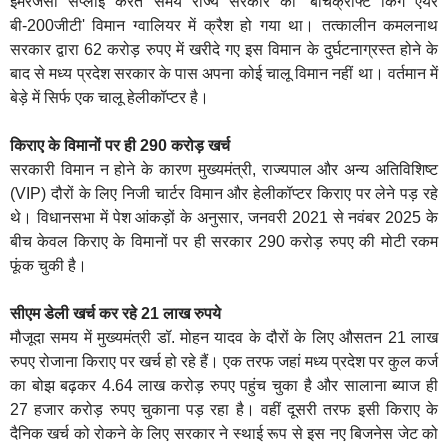
इमरजेंसी सप्लाई करते समय राज्य सरकार का 'बीचक्राफ्ट किंग एयर
बी-200जीटी' विमान ग्वालियर में क्रैश हो गया था। तत्कालीन कमलनाथ
सरकार द्वारा 62 करोड़ रुपए में खरीदे गए इस विमान के दुर्घटनाग्रस्त होने के
बाद से मध्य प्रदेश सरकार के पास अपना कोई चालू विमान नहीं था। वर्तमान में
बेड़े में सिर्फ एक चालू हेलीकॉप्टर है।
किराए के विमानों पर ही 290 करोड़ खर्च
सरकारी विमान न होने के कारण मुख्यमंत्री, राज्यपाल और अन्य अतिविशिष्ट
(VIP) दौरों के लिए निजी चार्टर विमान और हेलीकॉप्टर किराए पर लेने पड़ रहे
थे। विधानसभा में पेश आंकड़ों के अनुसार, जनवरी 2021 से नवंबर 2025 के
बीच केवल किराए के विमानों पर ही सरकार 290 करोड़ रुपए की मोटी रकम
फूंक चुकी है।
सीएम डेली खर्च कर रहे 21 लाख रुपये
मौजूदा समय में मुख्यमंत्री डॉ. मोहन यादव के दौरों के लिए औसतन 21 लाख
रुपए रोजाना किराए पर खर्च हो रहे हैं। एक तरफ जहां मध्य प्रदेश पर कुल कर्ज
का बोझ बढ़कर 4.64 लाख करोड़ रुपए पहुंच चुका है और सालाना ब्याज ही
27 हजार करोड़ रुपए चुकाना पड़ रहा है। वहीं दूसरी तरफ इसी किराए के
दैनिक खर्च को रोकने के लिए सरकार ने स्थाई रूप से इस नए बिजनेस जेट को