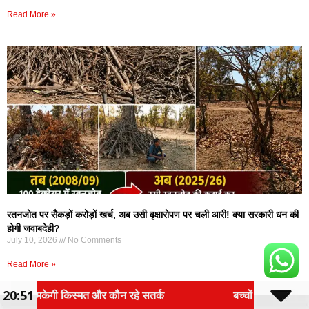
Read More »
रतनजोत पर सैकड़ों करोड़ों खर्च, अब उसी वृक्षारोपण पर चली आरी! क्या सरकारी धन की
होगी जवाबदेही?
July 10, 2026
No Comments
Read More »
20:51
सतर्क
बच्चों के सोशल मीडिया इस्तेमाल पर लगेगी रोक? 13 साल