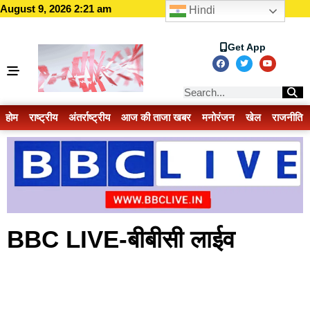
August 9, 2026 2:21 am
Hindi
Get App
होम
राष्ट्रीय
अंतर्राष्ट्रीय
आज की ताजा खबर
मनोरंजन
खेल
राजनीति
BBC LIVE-बीबीसी लाईव