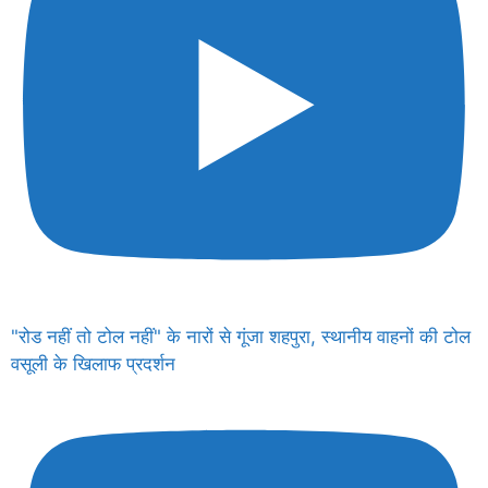
"रोड नहीं तो टोल नहीं" के नारों से गूंजा शहपुरा, स्थानीय वाहनों की टोल
वसूली के खिलाफ प्रदर्शन