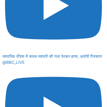
व्यापारिक रंजिश में चावल व्यापारी की गला रेतकर हत्या, आरोपी गिरफ्तार
@BBC_LIVE