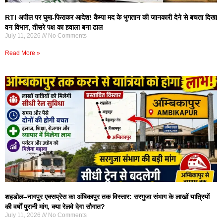
RTI अपील पर घुमा-फिराकर आदेश! कैम्पा मद के भुगतान की जानकारी देने से बचता दिखा
वन विभाग, तीसरे पक्ष का हवाला बना ढाल
July 11, 2026
No Comments
Read More »
शहडोल–नागपुर एक्सप्रेस का अंबिकापुर तक विस्तार: सरगुजा संभाग के लाखों यात्रियों
की वर्षों पुरानी मांग, क्या रेलवे देगा सौगात?
July 11, 2026
No Comments