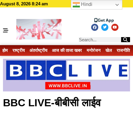
August 8, 2026 8:24 am
Hindi
Get App
होम
राष्ट्रीय
अंतर्राष्ट्रीय
आज की ताजा खबर
मनोरंजन
खेल
राजनीति
BBC LIVE-बीबीसी लाईव