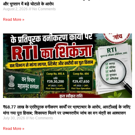
और भुगतान में बड़े घोटाले के आरोप
August 2, 2026
No Comments
Read More »
₹68.77 लाख के प्रतिपूरक वनीकरण कार्यों पर भ्रष्टाचार के आरोप, आरटीआई के जरिए
मांगा गया पूरा हिसाब; शिकायत मिलने पर उच्चस्तरीय जांच का वन मंत्री का आश्वासन
July 30, 2026
No Comments
Read More »