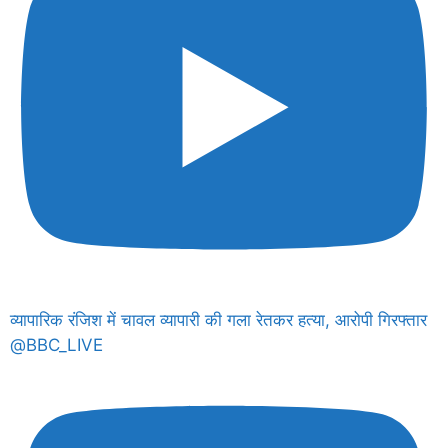
व्यापारिक रंजिश में चावल व्यापारी की गला रेतकर हत्या, आरोपी गिरफ्तार
@BBC_LIVE