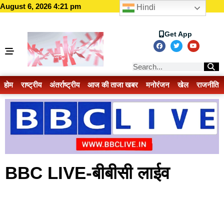
August 6, 2026 4:21 pm
Hindi
Get App
होम
राष्ट्रीय
अंतर्राष्ट्रीय
आज की ताजा खबर
मनोरंजन
खेल
राजनीति
BBC LIVE-बीबीसी लाईव