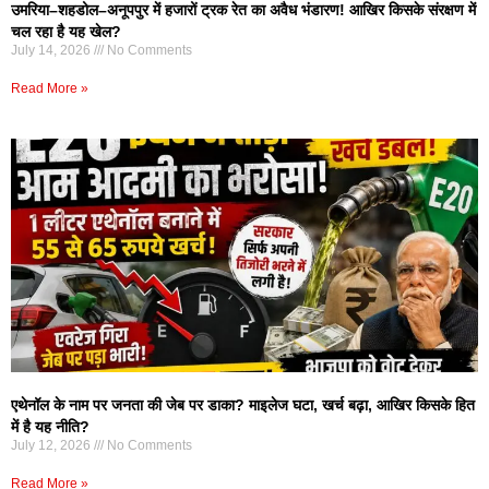
उमरिया–शहडोल–अनूपपुर में हजारों ट्रक रेत का अवैध भंडारण! आखिर किसके संरक्षण में
चल रहा है यह खेल?
July 14, 2026
No Comments
Read More »
एथेनॉल के नाम पर जनता की जेब पर डाका? माइलेज घटा, खर्च बढ़ा, आखिर किसके हित
में है यह नीति?
July 12, 2026
No Comments
Read More »