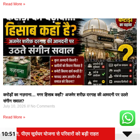
Read More »
करोड़ों का नज़राना… मगर हिसाब कहाँ? अजमेर शरीफ़ दरगाह की आमदनी पर उठते
संगीन सवाल?
July 10, 2026
No Comments
Read More »
10:51
रिवारों को बड़ी राहत
गजनी फेम प्रदीप रावत का निधन, बेटे ने बत