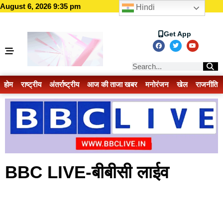
August 6, 2026 9:35 pm
Hindi
Get App
होम
राष्ट्रीय
अंतर्राष्ट्रीय
आज की ताजा खबर
मनोरंजन
खेल
राजनीति
BBC LIVE-बीबीसी लाईव