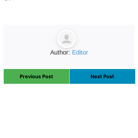
Author:
Editor
Previous Post
Next Post