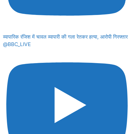
व्यापारिक रंजिश में चावल व्यापारी की गला रेतकर हत्या, आरोपी गिरफ्तार
@BBC_LIVE