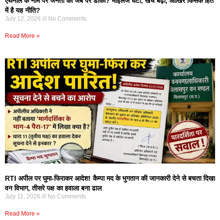
एथेनॉल के नाम पर जनता की जेब पर डाका? माइलेज घटा, खर्च बढ़ा, आखिर किसके हित
में है यह नीति?
July 12, 2026
No Comments
Read More »
RTI अपील पर घुमा-फिराकर आदेश! कैम्पा मद के भुगतान की जानकारी देने से बचता दिखा
वन विभाग, तीसरे पक्ष का हवाला बना ढाल
July 11, 2026
No Comments
Read More »